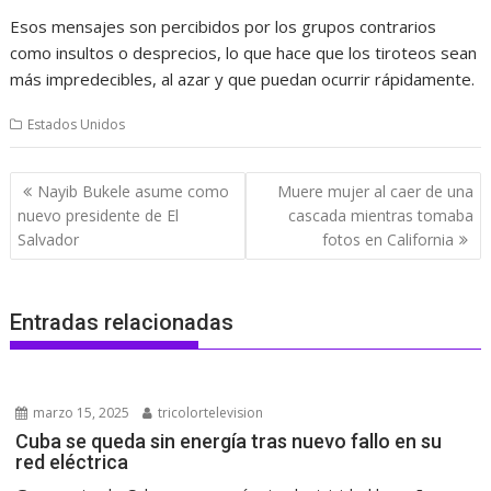
Esos mensajes son percibidos por los grupos contrarios
como insultos o desprecios, lo que hace que los tiroteos sean
más impredecibles, al azar y que puedan ocurrir rápidamente.
Estados Unidos
Navegación
Nayib Bukele asume como
Muere mujer al caer de una
de
nuevo presidente de El
cascada mientras tomaba
entradas
Salvador
fotos en California
Entradas relacionadas
marzo 15, 2025
tricolortelevision
Cuba se queda sin energía tras nuevo fallo en su
red eléctrica