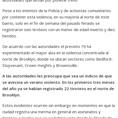
Pese a los intentos de la Policía y de activistas comunitarios
por contener esta violencia, en su mayoría al norte de este
barrio, solo en el fin de semana del pasado feriado se
registraron seis tiroteos con un menor de edad muerto y diez
heridos.
De acuerdo con las autoridades el precinto 79 ha
experimentado el mayor alza en la violencia concentrada al
norte de Brooklyn, donde se ubican sectores como Bedford-
Stuyvesant, Crown Heights y Brownsville.
A las autoridades les preocupa que sea un indicio de que
se avecina un verano violento. En los primeros tres meses
del año ya se habían registrado 22 tiroteos en el norte de
Brooklyn.
Estos incidentes ocurren sin embargo en momentos en que la
ciudad registra una merma en general en asesinatos y
tiroteos a niveles que no se habían visto desde la década de