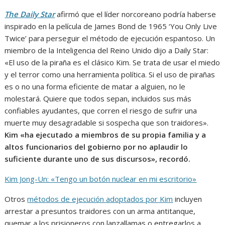
The Daily Star
afirmó que el líder norcoreano podría haberse
inspirado en la película de James Bond de 1965 ‘You Only Live
Twice’ para perseguir el método de ejecución espantoso. Un
miembro de la Inteligencia del Reino Unido dijo a Daily Star:
«El uso de la piraña es el clásico Kim. Se trata de usar el miedo
y el terror como una herramienta política. Si el uso de pirañas
es o no una forma eficiente de matar a alguien, no le
molestará. Quiere que todos sepan, incluidos sus más
confiables ayudantes, que corren el riesgo de sufrir una
muerte muy desagradable si sospecha que son traidores».
Kim «ha ejecutado a miembros de su propia familia y a
altos funcionarios del gobierno por no aplaudir lo
suficiente durante uno de sus discursos», recordó.
Kim Jong-Un: «Tengo un botón nuclear en mi escritorio»
Otros
métodos de ejecución adoptados por Kim
incluyen
arrestar a presuntos traidores con un arma antitanque,
quemar a los prisioneros con lanzallamas o entregarlos a