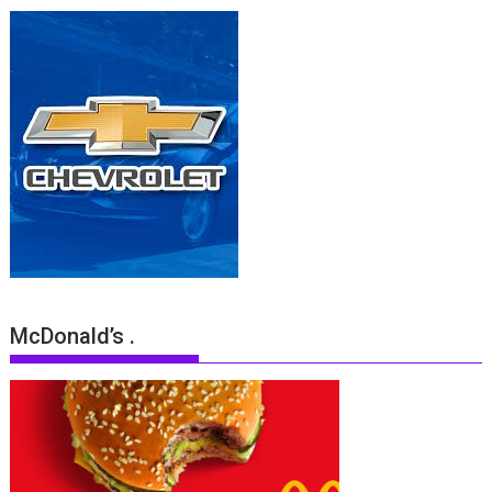
McDonald’s .