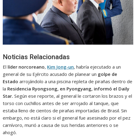
Noticias Relacionadas
El
líder norcoreano
,
Kim Jong-un
, habría ejecutado a un
general de su Ejército acusado de planear un
golpe de
Estado
arrojándolo a una piscina repleta de pirañas dentro de
la
Residencia Ryongsong, en Pyongyang, informó el Daily
Star.
Según ese reporte, al general le cortaron los brazos y el
torso con cuchillos antes de ser arrojado al tanque, que
estaba lleno de cientos de pirañas importadas de Brasil. Sin
embargo, no está claro si el general fue asesinado por el pez
carnívoro, murió a causa de sus heridas anteriores o se
ahogó.