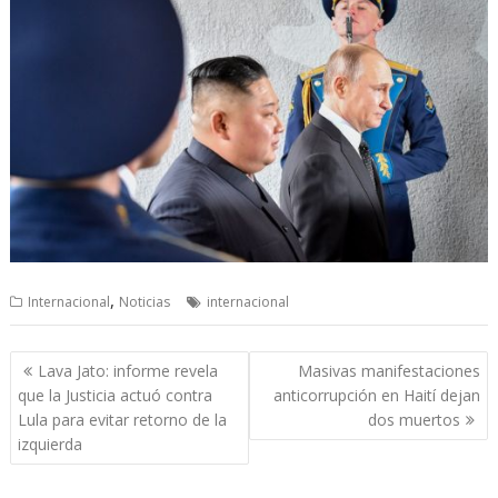
,
Internacional
Noticias
internacional
Navegación
Lava Jato: informe revela
Masivas manifestaciones
de
que la Justicia actuó contra
anticorrupción en Haití dejan
entradas
Lula para evitar retorno de la
dos muertos
izquierda