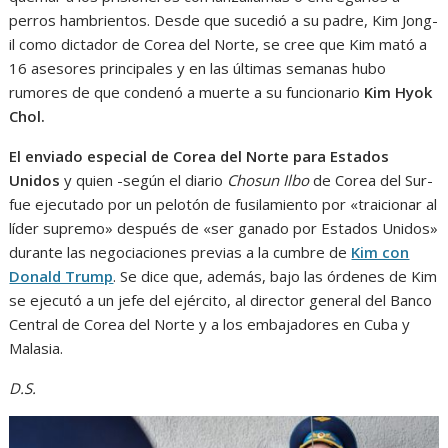
perros hambrientos. Desde que sucedió a su padre, Kim Jong-
il como dictador de Corea del Norte, se cree que Kim mató a
16 asesores principales y en las últimas semanas hubo
rumores de que condenó a muerte a su funcionario
Kim Hyok
Chol.
El enviado especial de Corea del Norte para Estados
Unidos
y quien -según el diario
Chosun Ilbo
de Corea del Sur-
fue ejecutado por un pelotón de fusilamiento por «traicionar al
líder supremo» después de «ser ganado por Estados Unidos»
durante las negociaciones previas a la cumbre de
Kim con
Donald Trump
. Se dice que, además, bajo las órdenes de Kim
se ejecutó a un jefe del ejército, al director general del Banco
Central de Corea del Norte y a los embajadores en Cuba y
Malasia.
D.S.