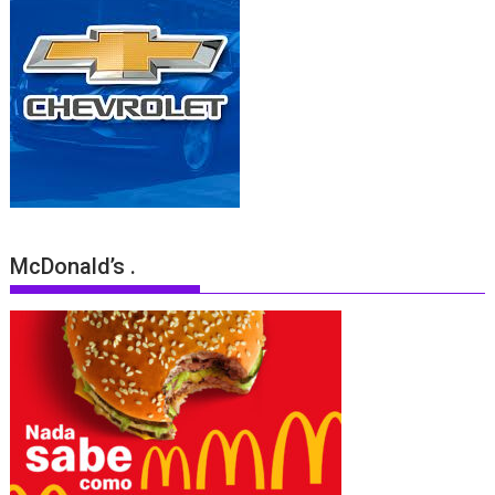
McDonald’s .