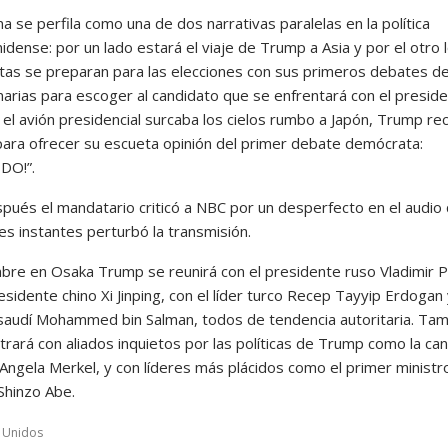
 se perfila como una de dos narrativas paralelas en la política
dense: por un lado estará el viaje de Trump a Asia y por el otro 
as se preparan para las elecciones con sus primeros debates de
marias para escoger al candidato que se enfrentará con el preside
el avión presidencial surcaba los cielos rumbo a Japón, Trump rec
para ofrecer su escueta opinión del primer debate demócrata:
DO!”.
pués el mandatario criticó a NBC por un desperfecto en el audio
es instantes perturbó la transmisión.
mbre en Osaka Trump se reunirá con el presidente ruso Vladimir P
esidente chino Xi Jinping, con el líder turco Recep Tayyip Erdogan 
 saudí Mohammed bin Salman, todos de tendencia autoritaria. Ta
rará con aliados inquietos por las políticas de Trump como la canc
Angela Merkel, y con líderes más plácidos como el primer ministr
Shinzo Abe.
 Unidos