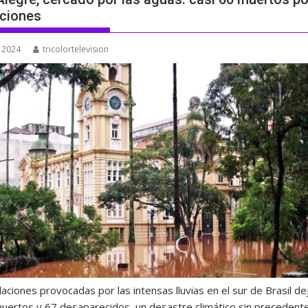
ciones
 2024
tricolortelevision
aciones provocadas por las intensas lluvias en el sur de Brasil de
muertos y 67 desaparecidos, un desastre climático sin precedent