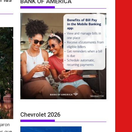
BANK OF AMERICA
Chevrolet 2026
jaron
es que