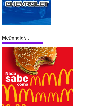
McDonald’s .