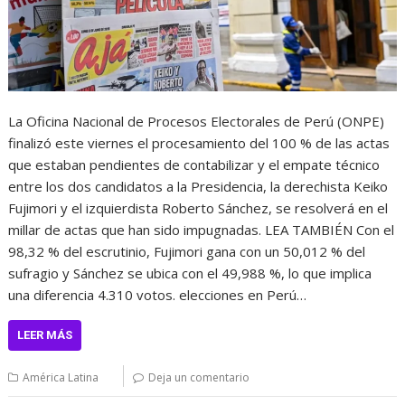
La Oficina Nacional de Procesos Electorales de Perú (ONPE)
finalizó este viernes el procesamiento del 100 % de las actas
que estaban pendientes de contabilizar y el empate técnico
entre los dos candidatos a la Presidencia, la derechista Keiko
Fujimori y el izquierdista Roberto Sánchez, se resolverá en el
millar de actas que han sido impugnadas. LEA TAMBIÉN Con el
98,32 % del escrutinio, Fujimori gana con un 50,012 % del
sufragio y Sánchez se ubica con el 49,988 %, lo que implica
una diferencia 4.310 votos. elecciones en Perú…
LEER MÁS
América Latina
Deja un comentario