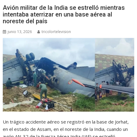
Avión militar de la India se estrelló mientras
intentaba aterrizar en una base aérea al
noreste del país
junio 13, 2026
tricolortelevision
Un trágico accidente aéreo se registró en la base de Jorhat,
en el estado de Assam, en el noreste de la India, cuando un
avión AN-32 de la Fuerza Aérea India (IAF) se estrelló