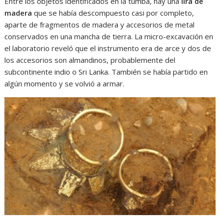
Entre los objetos identificados en la tumba, hay una
lira de
madera
que se había descompuesto casi por completo,
aparte de fragmentos de madera y accesorios de metal
conservados en una mancha de tierra. La micro-excavación en
el laboratorio reveló que el instrumento era de arce y dos de
los accesorios son almandinos, probablemente del
subcontinente indio o Sri Lanka. También se había partido en
algún momento y se volvió a armar.