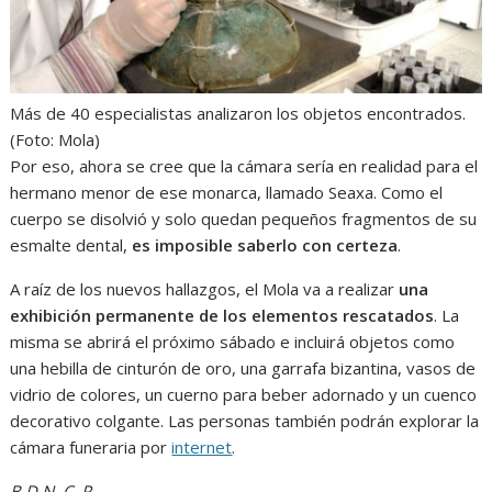
Más de 40 especialistas analizaron los objetos encontrados.
(Foto: Mola)
Por eso, ahora se cree que la cámara sería en realidad para el
hermano menor de ese monarca, llamado Seaxa. Como el
cuerpo se disolvió y solo quedan pequeños fragmentos de su
esmalte dental,
es imposible saberlo con certeza
.
A raíz de los nuevos hallazgos, el Mola va a realizar
una
exhibición permanente de los elementos rescatados
. La
misma se abrirá el próximo sábado e incluirá objetos como
una hebilla de cinturón de oro, una garrafa bizantina, vasos de
vidrio de colores, un cuerno para beber adornado y un cuenco
decorativo colgante. Las personas también podrán explorar la
cámara funeraria por
internet
.
B.D.N. C. P.