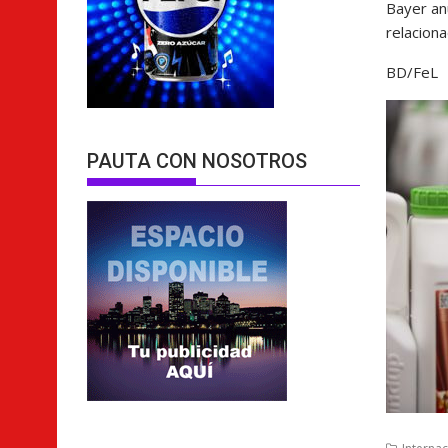
Bayer an
relacion
BD/FeL
PAUTA CON NOSOTROS