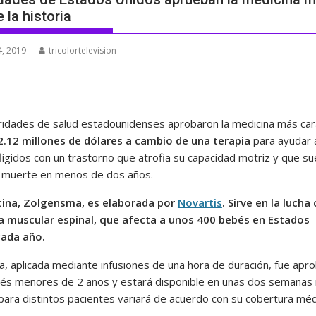
 la historia
, 2019
tricolortelevision
ridades de salud estadounidenses aprobaron la medicina más car
2.12 millones de dólares a cambio de una terapia
para ayudar 
ligidos con un trastorno que atrofia su capacidad motriz y que su
a muerte en menos de dos años.
cina, Zolgensma, es elaborada por
Novartis
. Sirve en la lucha
ia muscular espinal, que afecta a unos 400 bebés en Estados
cada año.
ia, aplicada mediante infusiones de una hora de duración, fue apr
és menores de 2 años y estará disponible en unas dos semanas
 para distintos pacientes variará de acuerdo con su cobertura méd