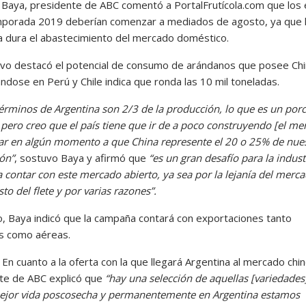
 Baya, presidente de ABC comentó a PortalFrutícola.com que los 
mporada 2019 deberían comenzar a mediados de agosto, ya que 
a dura el abastecimiento del mercado doméstico.
tivo destacó el potencial de consumo de arándanos que posee Chin
ndose en Perú y Chile indica que ronda las 10 mil toneladas.
érminos de Argentina son 2/3 de la producción, lo que es un porc
 pero creo que el país tiene que ir de a poco construyendo [el me
gar en algún momento a que China represente el 20 o 25% de nue
ón”
, sostuvo Baya y afirmó que
“es un gran desafío para la indust
 contar con este mercado abierto, ya sea por la lejanía del merca
sto del flete y por varias razones”.
, Baya indicó que la campaña contará con exportaciones tanto
s como aéreas.
.
En cuanto a la oferta con la que llegará Argentina al mercado chin
te de ABC explicó que
“hay una selección de aquellas [variedades
ejor vida poscosecha y permanentemente en Argentina estamos