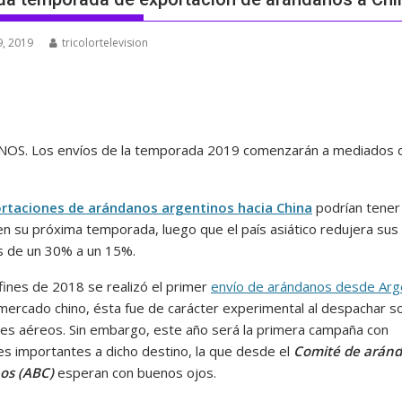
, 2019
tricolortelevision
OS. Los envíos de la temporada 2019 comenzarán a mediados 
rtaciones de arándanos argentinos hacia China
podrían tener
en su próxima temporada, luego que el país asiático redujera sus
s de un 30% a un 15%.
 fines de 2018 se realizó el primer
envío de arándanos desde Arg
 mercado chino, ésta fue de carácter experimental al despachar s
s aéreos. Sin embargo, este año será la primera campaña con
s importantes a dicho destino, la que desde el
Comité de arán
os (ABC)
esperan con buenos ojos.