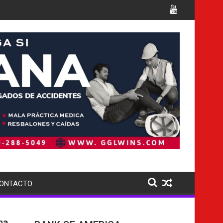
ples cargos
Italia confirma la muerte de 7 nacionales
ONTACTO
na