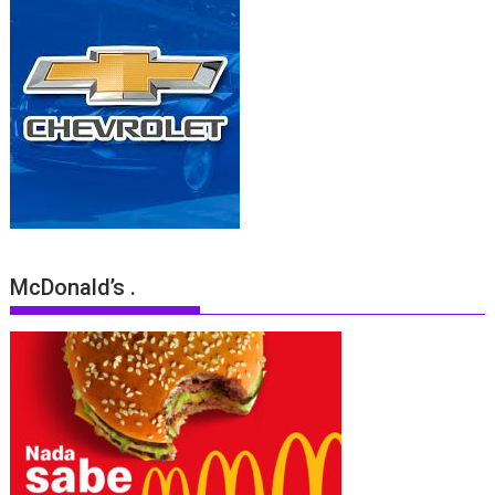
McDonald’s .