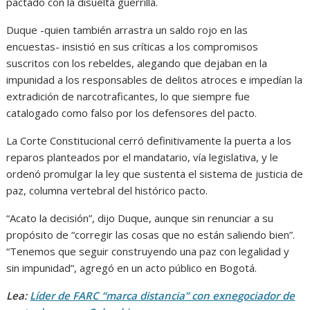
pactado con la disuelta guerrilla.
Duque -quien también arrastra un saldo rojo en las
encuestas- insistió en sus críticas a los compromisos
suscritos con los rebeldes, alegando que dejaban en la
impunidad a los responsables de delitos atroces e impedían la
extradición de narcotraficantes, lo que siempre fue
catalogado como falso por los defensores del pacto.
La Corte Constitucional cerró definitivamente la puerta a los
reparos planteados por el mandatario, vía legislativa, y le
ordenó promulgar la ley que sustenta el sistema de justicia de
paz, columna vertebral del histórico pacto.
“Acato la decisión”, dijo Duque, aunque sin renunciar a su
propósito de “corregir las cosas que no están saliendo bien”.
“Tenemos que seguir construyendo una paz con legalidad y
sin impunidad”, agregó en un acto público en Bogotá.
Lea:
Líder de FARC “marca distancia” con exnegociador de