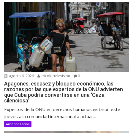
agosto 6, 2026
tricolortelevision
0
Apagones, escasez y bloqueo económico, las
razones por las que expertos de la ONU advierten
que Cuba podría convertirse en una ‘Gaza
silenciosa’
Expertos de la ONU en derechos humanos instaron este
jueves a la comunidad internacional a actuar...
América Latina