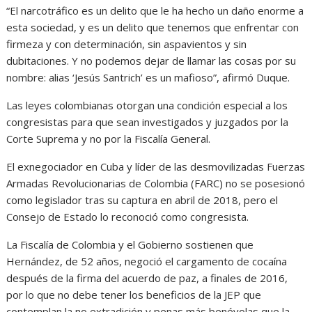
“El narcotráfico es un delito que le ha hecho un daño enorme a
esta sociedad, y es un delito que tenemos que enfrentar con
firmeza y con determinación, sin aspavientos y sin
dubitaciones. Y no podemos dejar de llamar las cosas por su
nombre: alias ‘Jesús Santrich’ es un mafioso”, afirmó Duque.
Las leyes colombianas otorgan una condición especial a los
congresistas para que sean investigados y juzgados por la
Corte Suprema y no por la Fiscalía General.
El exnegociador en Cuba y líder de las desmovilizadas Fuerzas
Armadas Revolucionarias de Colombia (FARC) no se posesionó
como legislador tras su captura en abril de 2018, pero el
Consejo de Estado lo reconoció como congresista.
La Fiscalía de Colombia y el Gobierno sostienen que
Hernández, de 52 años, negoció el cargamento de cocaína
después de la firma del acuerdo de paz, a finales de 2016,
por lo que no debe tener los beneficios de la JEP que
contemplan la no extradición y penas más benévolas que la