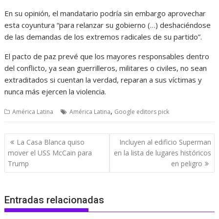
En su opinión, el mandatario podría sin embargo aprovechar
esta coyuntura “para relanzar su gobierno (…) deshaciéndose
de las demandas de los extremos radicales de su partido”.
El pacto de paz prevé que los mayores responsables dentro
del conflicto, ya sean guerrilleros, militares o civiles, no sean
extraditados si cuentan la verdad, reparan a sus víctimas y
nunca más ejercen la violencia.
,
América Latina
América Latina
Google editors pick
Navegación
La Casa Blanca quiso
Incluyen al edificio Superman
de
mover el USS McCain para
en la lista de lugares históricos
entradas
Trump
en peligro
Entradas relacionadas