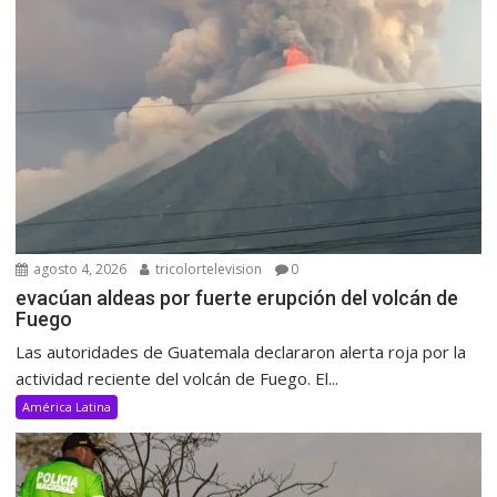
agosto 4, 2026
tricolortelevision
0
evacúan aldeas por fuerte erupción del volcán de
Fuego
Las autoridades de Guatemala declararon alerta roja por la
actividad reciente del volcán de Fuego. El...
América Latina