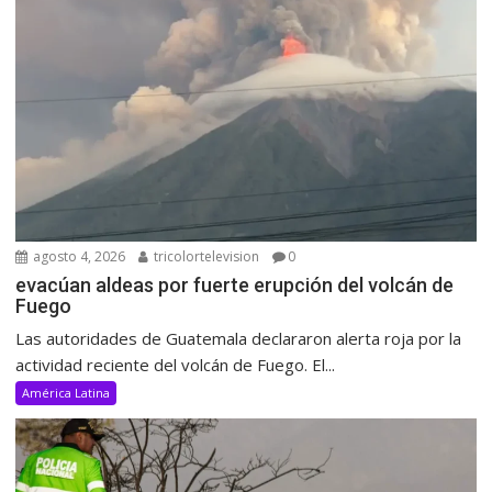
agosto 4, 2026
tricolortelevision
0
evacúan aldeas por fuerte erupción del volcán de
Fuego
Las autoridades de Guatemala declararon alerta roja por la
actividad reciente del volcán de Fuego. El...
América Latina