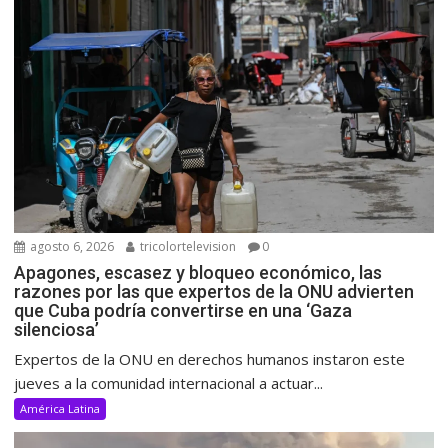
agosto 6, 2026
tricolortelevision
0
Apagones, escasez y bloqueo económico, las
razones por las que expertos de la ONU advierten
que Cuba podría convertirse en una ‘Gaza
silenciosa’
Expertos de la ONU en derechos humanos instaron este
jueves a la comunidad internacional a actuar...
América Latina