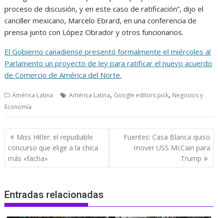
proceso de discusión, y en este caso de ratificación”, dijo el
canciller mexicano, Marcelo Ebrard, en una conferencia de
prensa junto con López Obrador y otros funcionarios.
El Gobierno canadiense presentó formalmente el miércoles al
Parlamento un proyecto de ley para ratificar el nuevo acuerdo
de Comercio de América del Norte.
,
,
América Latina
América Latina
Google editors pick
Negocios y
Economía
Navegación
Miss Hitler: el repudiable
Fuentes: Casa Blanca quiso
de
concurso que elige a la chica
mover USS McCain para
entradas
más «facha»
Trump
Entradas relacionadas