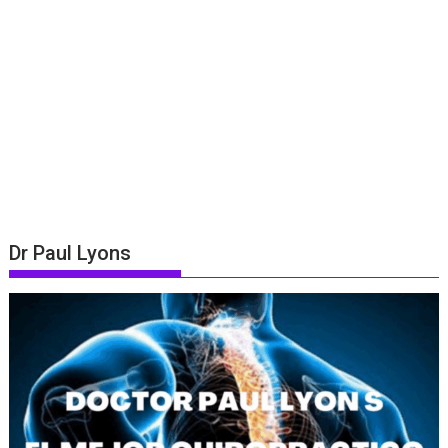
Dr Paul Lyons