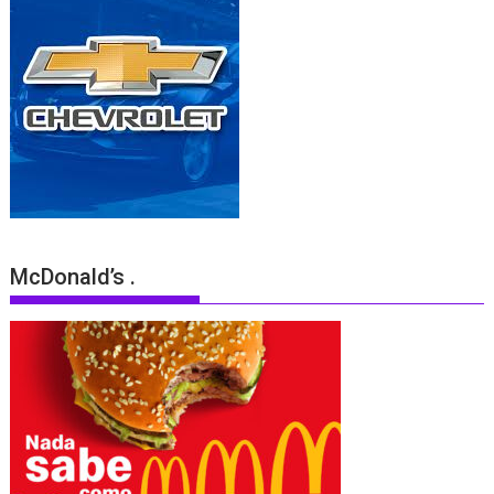
McDonald’s .