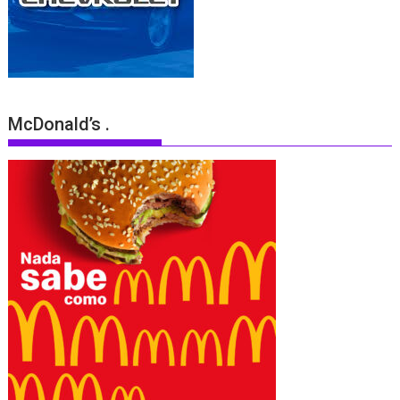
McDonald’s .