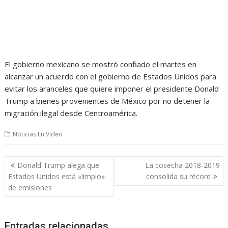
El gobierno mexicano se mostró confiado el martes en
alcanzar un acuerdo con el gobierno de Estados Unidos para
evitar los aranceles que quiere imponer el presidente Donald
Trump a bienes provenientes de México por no detener la
migración ilegal desde Centroamérica.
Noticias En Video
Navegación
Donald Trump alega que
La cosecha 2018-2019
de
Estados Unidos está «limpio»
consolida su récord
entradas
de emisiones
Entradas relacionadas