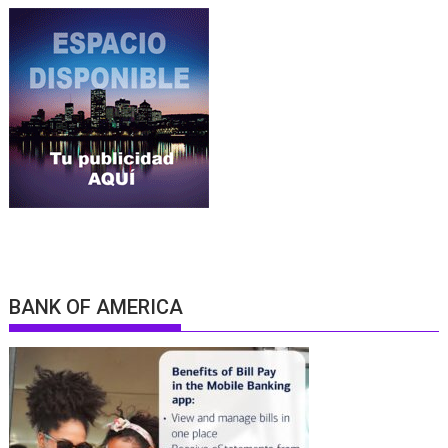
BANK OF AMERICA