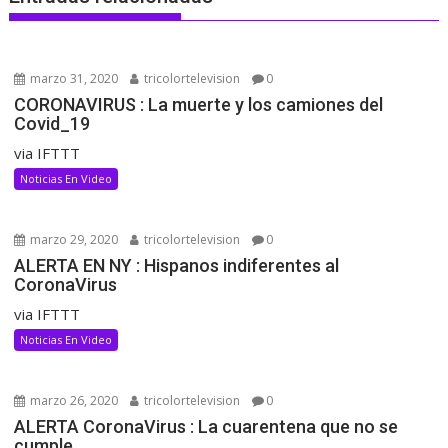
marzo 31, 2020
tricolortelevision
0
CORONAVIRUS : La muerte y los camiones del
Covid_19
via IFTTT
Noticias En Video
marzo 29, 2020
tricolortelevision
0
ALERTA EN NY : Hispanos indiferentes al
CoronaVirus
via IFTTT
Noticias En Video
marzo 26, 2020
tricolortelevision
0
ALERTA CoronaVirus : La cuarentena que no se
cumple