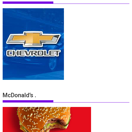
McDonald’s .