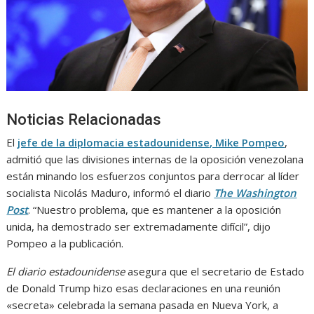
Noticias Relacionadas
El
jefe de la diplomacia estadounidense, Mike Pompeo
,
admitió que las divisiones internas de la oposición venezolana
están minando los esfuerzos conjuntos para derrocar al líder
socialista Nicolás Maduro, informó el diario
The Washington
Post
. “Nuestro problema, que es mantener a la oposición
unida, ha demostrado ser extremadamente difícil”, dijo
Pompeo a la publicación.
El diario estadounidense
asegura que el secretario de Estado
de Donald Trump hizo esas declaraciones en una reunión
«secreta» celebrada la semana pasada en Nueva York, a