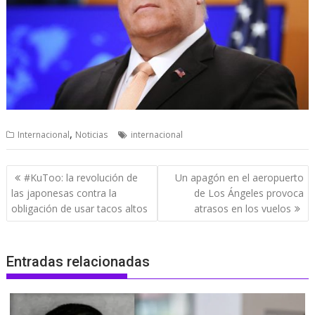
,
Internacional
Noticias
internacional
Navegación
#KuToo: la revolución de
Un apagón en el aeropuerto
de
las japonesas contra la
de Los Ángeles provoca
entradas
obligación de usar tacos altos
atrasos en los vuelos
Entradas relacionadas