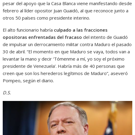
pesar del apoyo que la Casa Blanca viene manifestando desde
febrero al líder opositor Juan Guaidó, al que reconoce junto a
otros 50 países como presidente interino.
El alto funcionario habría
culpado a las fracciones
opositoras enfrentadas del fracaso
del intento de Guaidó
de impulsar un derrocamiento militar contra Maduro el pasado
30 de abril. “El momento en que Maduro se vaya, todos van a
levantar la mano y decir ‘Tómenme a mí, yo soy el próximo
presidente de Venezuela’. Habría más de 40 personas que
creen que son los herederos legítimos de Maduro”, aseveró
Pompeo, según el diario.
D.S.