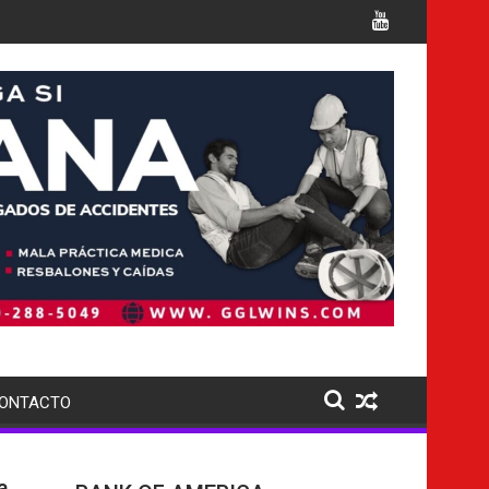
es cargos
Italia confirma la muerte de 7 nacionales
ONTACTO
a