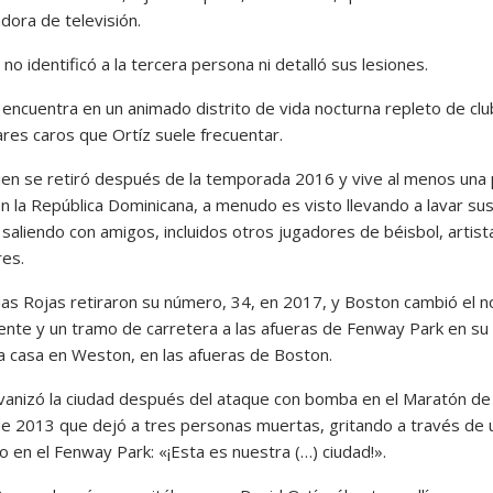
dora de televisión.
a no identificó a la tercera persona ni detalló sus lesiones.
e encuentra en un animado distrito de vida nocturna repleto de cl
ares caros que Ortíz suele frecuentar.
uien se retiró después de la temporada 2016 y vive al menos una
en la República Dominicana, a menudo es visto llevando a lavar su
saliendo con amigos, incluidos otros jugadores de béisbol, artist
es.
as Rojas retiraron su número, 34, en 2017, y Boston cambió el 
ente y un tramo de carretera a las afueras de Fenway Park en su
a casa en Weston, en las afueras de Boston.
lvanizó la ciudad después del ataque con bomba en el Maratón de
e 2013 que dejó a tres personas muertas, gritando a través de 
 en el Fenway Park: «¡Esta es nuestra (…) ciudad!».