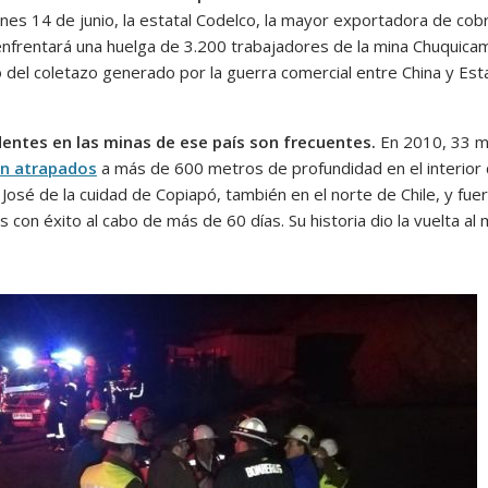
rnes 14 de junio, la estatal Codelco, la mayor exportadora de cob
nfrentará una huelga de 3.200 trabajadores de la mina Chuquica
 del coletazo generado por la guerra comercial entre China y Es
dentes en las minas de ese país son frecuentes.
En 2010, 33 m
n atrapados
a más de 600 metros de profundidad en el interior 
José de la cuidad de Copiapó, también en el norte de Chile, y fue
 con éxito al cabo de más de 60 días. Su historia dio la vuelta al