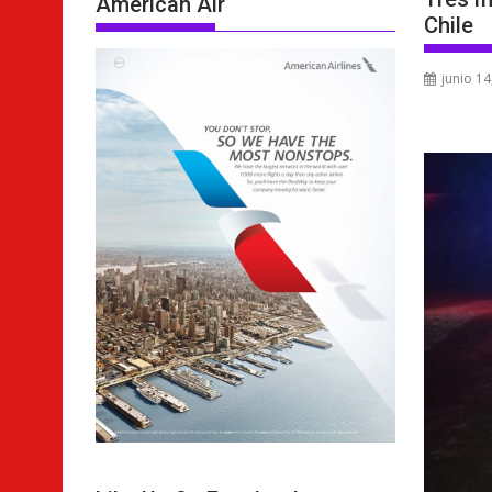
American Air
Chile
junio 14