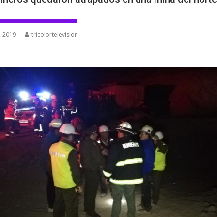
, 2019
tricolortelevision