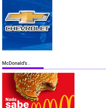
McDonald’s .