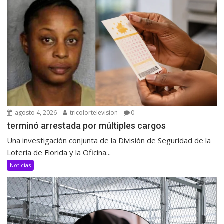
agosto 4, 2026
tricolortelevision
0
terminó arrestada por múltiples cargos
Una investigación conjunta de la División de Seguridad de la
Lotería de Florida y la Oficina...
Noticias