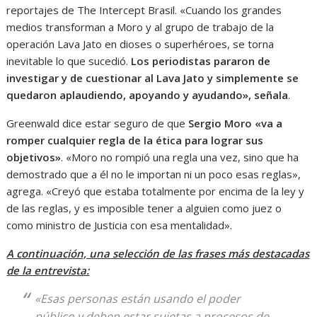
reportajes de The Intercept Brasil. «Cuando los grandes
medios transforman a Moro y al grupo de trabajo de la
operación Lava Jato en dioses o superhéroes, se torna
inevitable lo que sucedió.
Los periodistas pararon de
investigar y de cuestionar al Lava Jato y simplemente se
quedaron aplaudiendo, apoyando y ayudando», señala
.
Greenwald dice estar seguro de que
Sergio Moro «va a
romper cualquier regla de la ética para lograr sus
objetivos»
. «Moro no rompió una regla una vez, sino que ha
demostrado que a él no le importan ni un poco esas reglas»,
agrega. «Creyó que estaba totalmente por encima de la ley y
de las reglas, y es imposible tener a alguien como juez o
como ministro de Justicia con esa mentalidad».
A continuación, una selección de las frases más destacadas
de la entrevista:
«Esas personas están usando el poder
público y deben estar sujetas a procesos de