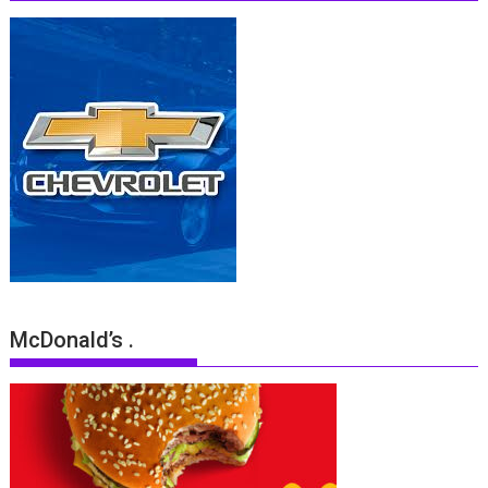
McDonald’s .