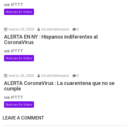
via IFTTT
Noticias En Video
marzo 29, 2020
tricolortelevision
0
ALERTA EN NY : Hispanos indiferentes al
CoronaVirus
via IFTTT
Noticias En Video
marzo 26, 2020
tricolortelevision
0
ALERTA CoronaVirus : La cuarentena que no se
cumple
via IFTTT
Noticias En Video
LEAVE A COMMENT