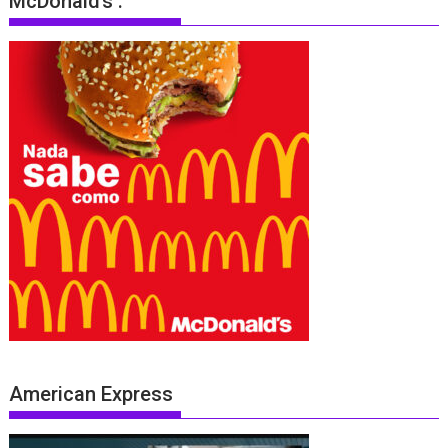
McDonald’s .
American Express