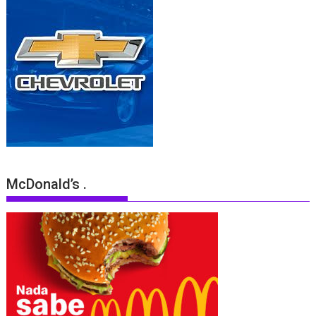
McDonald’s .