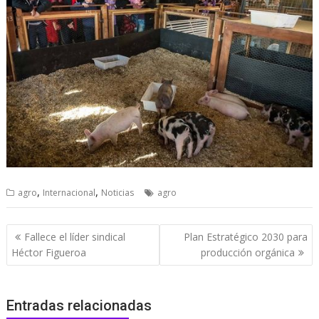
,
,
agro
Internacional
Noticias
agro
Navegación
Fallece el líder sindical
Plan Estratégico 2030 para
de
Héctor Figueroa
producción orgánica
entradas
Entradas relacionadas