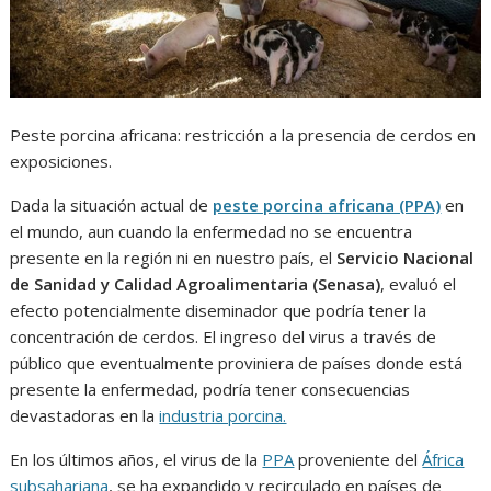
Peste porcina africana: restricción a la presencia de cerdos en
exposiciones.
Dada la situación actual de
peste porcina africana (PPA)
en
el mundo, aun cuando la enfermedad no se encuentra
presente en la región ni en nuestro país, el
Servicio Nacional
de Sanidad y Calidad Agroalimentaria (Senasa)
, evaluó el
efecto potencialmente diseminador que podría tener la
concentración de cerdos. El ingreso del virus a través de
público que eventualmente proviniera de países donde está
presente la enfermedad, podría tener consecuencias
devastadoras en la
industria porcina.
En los últimos años, el virus de la
PPA
proveniente del
África
subsahariana
, se ha expandido y recirculado en países de