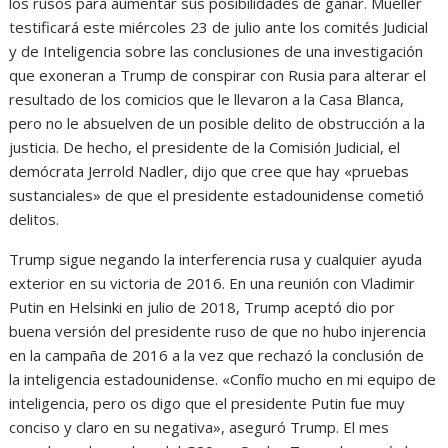
los rusos para aumentar sus posibilidades de ganar. Mueller
testificará este miércoles 23 de julio ante los comités Judicial
y de Inteligencia sobre las conclusiones de una investigación
que exoneran a Trump de conspirar con Rusia para alterar el
resultado de los comicios que le llevaron a la Casa Blanca,
pero no le absuelven de un posible delito de obstrucción a la
justicia. De hecho, el presidente de la Comisión Judicial, el
demócrata Jerrold Nadler, dijo que cree que hay «pruebas
sustanciales» de que el presidente estadounidense cometió
delitos.
Trump sigue negando la interferencia rusa y cualquier ayuda
exterior en su victoria de 2016. En una reunión con Vladimir
Putin en Helsinki en julio de 2018, Trump aceptó dio por
buena versión del presidente ruso de que no hubo injerencia
en la campaña de 2016 a la vez que rechazó la conclusión de
la inteligencia estadounidense. «Confío mucho en mi equipo de
inteligencia, pero os digo que el presidente Putin fue muy
conciso y claro en su negativa», aseguró Trump. El mes