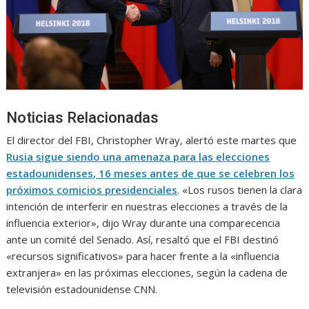
Noticias Relacionadas
El director del FBI, Christopher Wray, alertó este martes que
Rusia sigue siendo una amenaza para las elecciones
estadounidenses, 16 meses antes de que se celebren los
próximos comicios presidenciales
. «Los rusos tienen la clara
intención de interferir en nuestras elecciones a través de la
influencia exterior», dijo Wray durante una comparecencia
ante un comité del Senado. Así, resaltó que el FBI destinó
«recursos significativos» para hacer frente a la «influencia
extranjera» en las próximas elecciones, según la cadena de
televisión estadounidense CNN.