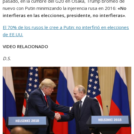
pasado, en la cumbre del G20 en Osaka, Trump bromeó de
nuevo con Putin minimizando la injerencia rusa en 2016:
«No
interfieras en las elecciones, presidente, no interfieras»
.
El 70% de los rusos le cree a Putin: no interfirió en elecciones
de EE.UU.
VIDEO RELACIONADO
D.S.