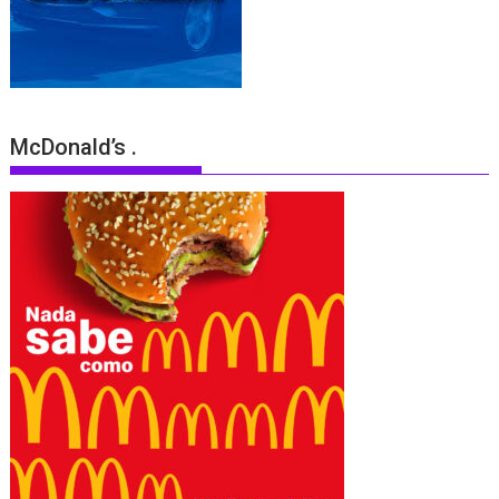
McDonald’s .