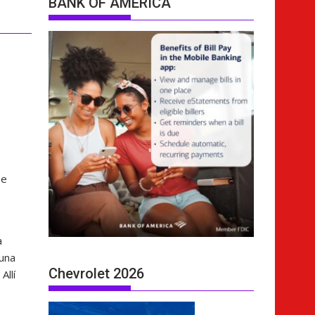
BANK OF AMERICA
se
a
 una
Chevrolet 2026
Allí