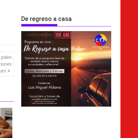
De regreso a casa
 piden
ciones
ues