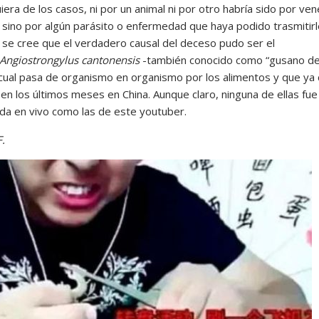
iera de los casos, ni por un animal ni por otro habría sido por ve
, sino por algún parásito o enfermedad que haya podido trasmitirl
 se cree que el verdadero causal del deceso pudo ser el
Angiostrongylus cantonensis
-también conocido como “gusano de
l cual pasa de organismo en organismo por los alimentos y que ya
en los últimos meses en China. Aunque claro, ninguna de ellas fue
ida en vivo como las de este youtuber.
F.