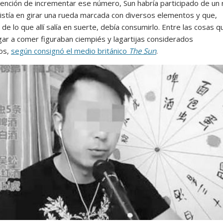
ntención de incrementar ese número, Sun habría participado de un 
istía en girar una rueda marcada con diversos elementos y que,
e lo que allí salía en suerte, debía consumirlo. Entre las cosas q
egar a comer figuraban ciempiés y lagartijas considerados
os,
según consignó el medio británico
The Sun
.