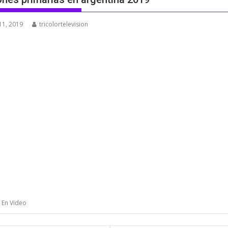
11, 2019
tricolortelevision
s En Video