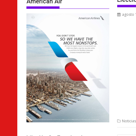
American Air
agosto 
Noticia