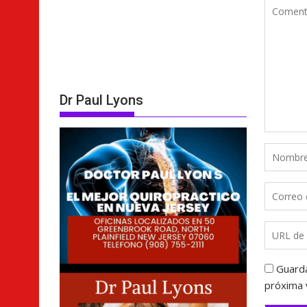
Dr Paul Lyons
Guarda
próxima 