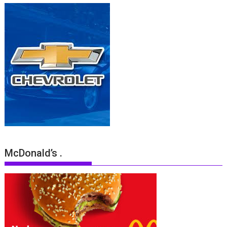
McDonald’s .