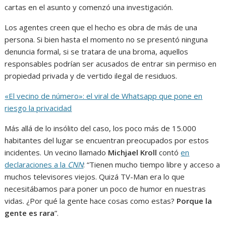
cartas en el asunto y comenzó una investigación.
Los agentes creen que el hecho es obra de más de una
persona. Si bien hasta el momento no se presentó ninguna
denuncia formal, si se tratara de una broma, aquellos
responsables podrían ser acusados de entrar sin permiso en
propiedad privada y de vertido ilegal de residuos.
«El vecino de número»: el viral de Whatsapp que pone en
riesgo la privacidad
Más allá de lo insólito del caso, los poco más de 15.000
habitantes del lugar se encuentran preocupados por estos
incidentes. Un vecino llamado
Michjael Kroll
contó
en
declaraciones a la
CNN
: “Tienen mucho tiempo libre y acceso a
muchos televisores viejos. Quizá TV-Man era lo que
necesitábamos para poner un poco de humor en nuestras
vidas. ¿Por qué la gente hace cosas como estas?
Porque la
gente es rara
”.