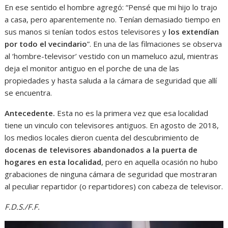
En ese sentido el hombre agregó: “Pensé que mi hijo lo trajo
a casa, pero aparentemente no. Tenían demasiado tiempo en
sus manos si tenían todos estos televisores y
los extendían
por todo el vecindario
”. En una de las filmaciones se observa
al ‘hombre-televisor’ vestido con un mameluco azul, mientras
deja el monitor antiguo en el porche de una de las
propiedades y hasta saluda a la cámara de seguridad que allí
se encuentra.
Antecedente.
Esta no es la primera vez que esa localidad
tiene un vinculo con televisores antiguos. En agosto de 2018,
los medios locales dieron cuenta del descubrimiento de
docenas de televisores abandonados a la puerta de
hogares en esta localidad
, pero en aquella ocasión no hubo
grabaciones de ninguna cámara de seguridad que mostraran
al peculiar repartidor (o repartidores) con cabeza de televisor.
F.D.S./F.F.