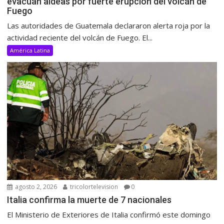
evacúan aldeas por fuerte erupción del volcán de
Fuego
Las autoridades de Guatemala declararon alerta roja por la
actividad reciente del volcán de Fuego. El...
América Latina
agosto 2, 2026
tricolortelevision
0
Italia confirma la muerte de 7 nacionales
El Ministerio de Exteriores de Italia confirmó este domingo