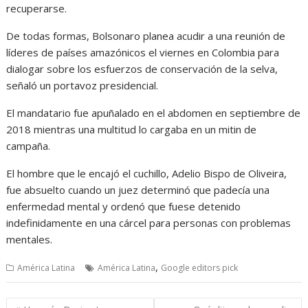
recuperarse.
De todas formas, Bolsonaro planea acudir a una reunión de
líderes de países amazónicos el viernes en Colombia para
dialogar sobre los esfuerzos de conservación de la selva,
señaló un portavoz presidencial.
El mandatario fue apuñalado en el abdomen en septiembre de
2018 mientras una multitud lo cargaba en un mitin de
campaña.
El hombre que le encajó el cuchillo, Adelio Bispo de Oliveira,
fue absuelto cuando un juez determinó que padecía una
enfermedad mental y ordenó que fuese detenido
indefinidamente en una cárcel para personas con problemas
mentales.
,
América Latina
América Latina
Google editors pick
Navegación