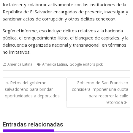
fortalecer y colaborar activamente con las instituciones de la
República de El Salvador encargadas de prevenir, investigar y
sancionar actos de corrupción y otros delitos conexos».
Según el informe, eso incluye delitos relativos a la hacienda
pública, el enriquecimiento ilícito, el blanqueo de capitales, y la
delincuencia organizada nacional y transnacional, en términos
no limitativos.
,
América Latina
América Latina
Google editors pick
Navegación
Retos del gobierno
Gobierno de San Francisco
de
salvadoreño para brindar
considera imponer una cuota
entradas
oportunidades a deportados
para recorrer la calle
retorcida
Entradas relacionadas