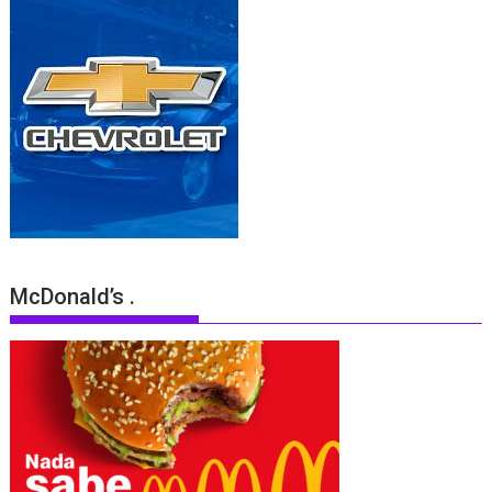
McDonald’s .