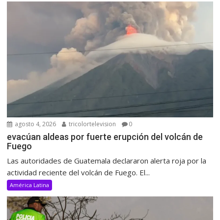
agosto 4, 2026
tricolortelevision
0
evacúan aldeas por fuerte erupción del volcán de
Fuego
Las autoridades de Guatemala declararon alerta roja por la
actividad reciente del volcán de Fuego. El...
América Latina