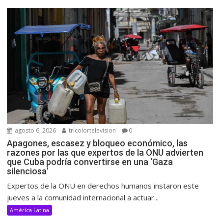
agosto 6, 2026
tricolortelevision
0
Apagones, escasez y bloqueo económico, las
razones por las que expertos de la ONU advierten
que Cuba podría convertirse en una ‘Gaza
silenciosa’
Expertos de la ONU en derechos humanos instaron este
jueves a la comunidad internacional a actuar...
América Latina