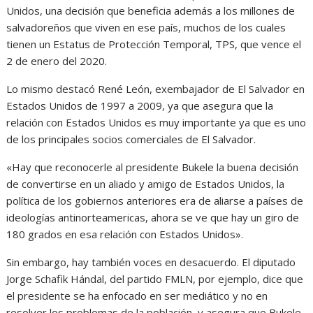
Unidos, una decisión que beneficia además a los millones de
salvadoreños que viven en ese país, muchos de los cuales
tienen un Estatus de Protección Temporal, TPS, que vence el
2 de enero del 2020.
Lo mismo destacó René León, exembajador de El Salvador en
Estados Unidos de 1997 a 2009, ya que asegura que la
relación con Estados Unidos es muy importante ya que es uno
de los principales socios comerciales de El Salvador.
«Hay que reconocerle al presidente Bukele la buena decisión
de convertirse en un aliado y amigo de Estados Unidos, la
política de los gobiernos anteriores era de aliarse a países de
ideologías antinorteamericas, ahora se ve que hay un giro de
180 grados en esa relación con Estados Unidos».
Sin embargo, hay también voces en desacuerdo. El diputado
Jorge Schafik Hándal, del partido FMLN, por ejemplo, dice que
el presidente se ha enfocado en ser mediático y no en
resolver los problemas de la población, y asegura que Bukele