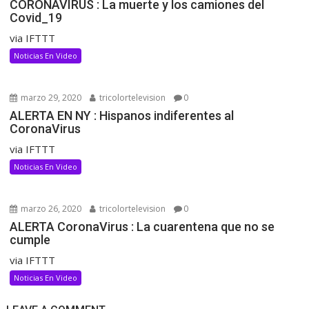
CORONAVIRUS : La muerte y los camiones del
Covid_19
via IFTTT
Noticias En Video
marzo 29, 2020
tricolortelevision
0
ALERTA EN NY : Hispanos indiferentes al
CoronaVirus
via IFTTT
Noticias En Video
marzo 26, 2020
tricolortelevision
0
ALERTA CoronaVirus : La cuarentena que no se
cumple
via IFTTT
Noticias En Video