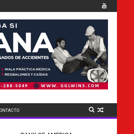
cargos
Italia confirma la muerte de 7 nacionales
ONTACTO