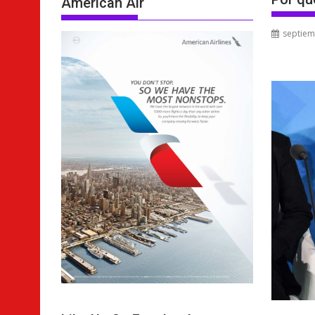
American Air
septiem