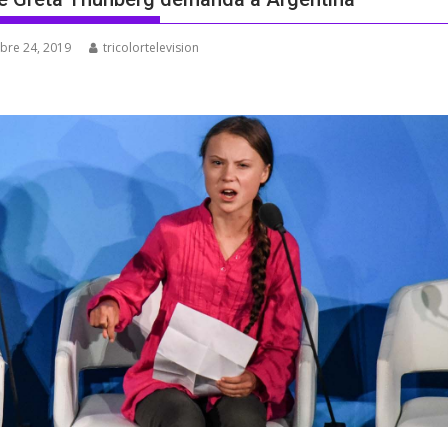
bre 24, 2019
tricolortelevision