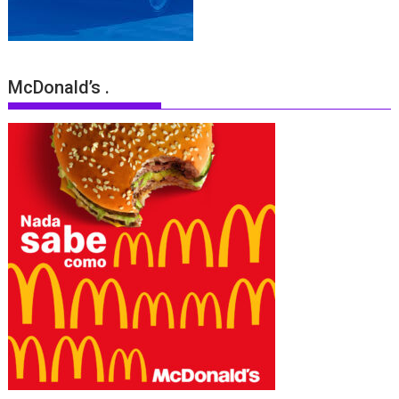
McDonald’s .