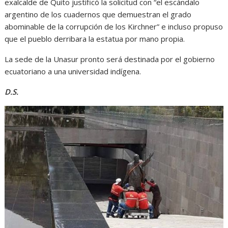
exalcalde de Quito justificó la solicitud con “el escándalo
argentino de los cuadernos que demuestran el grado
abominable de la corrupción de los Kirchner” e incluso propuso
que el pueblo derribara la estatua por mano propia.
La sede de la Unasur pronto será destinada por el gobierno
ecuatoriano a una universidad indígena.
D.S.