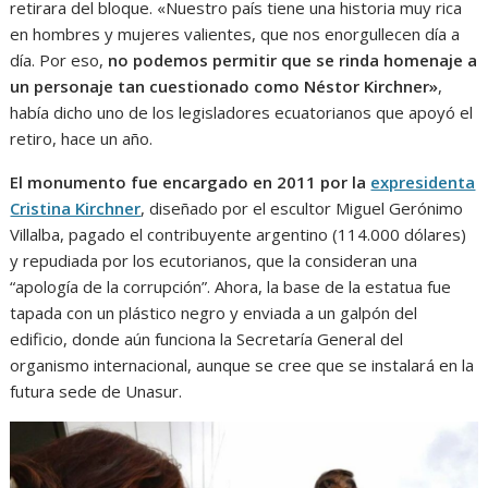
retirara del bloque. «Nuestro país tiene una historia muy rica
en hombres y mujeres valientes, que nos enorgullecen día a
día. Por eso,
no podemos permitir que se rinda homenaje a
un personaje tan cuestionado como Néstor Kirchner»
,
había dicho uno de los legisladores ecuatorianos que apoyó el
retiro, hace un año.
El monumento fue encargado en 2011 por la
expresidenta
Cristina Kirchner
, diseñado por el escultor Miguel Gerónimo
Villalba, pagado el contribuyente argentino (114.000 dólares)
y repudiada por los ecutorianos, que la consideran una
“apología de la corrupción”. Ahora, la base de la estatua fue
tapada con un plástico negro y enviada a un galpón del
edificio, donde aún funciona la Secretaría General del
organismo internacional, aunque se cree que se instalará en la
futura sede de Unasur.