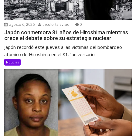
agosto 6, 2026
tricolortelevision
0
Japón conmemora 81 años de Hiroshima mientras
crece el debate sobre su estrategia nuclear
Japón recordó este jueves a las víctimas del bombardeo
atómico de Hiroshima en el 81.º aniversario...
Noticias