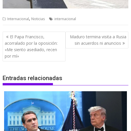
,
Internacional
Noticias
internacional
Navegación
El Papa Francisco,
Maduro termina visita a Rusia
de
acorralado por la oposición:
sin acuerdos ni anuncios
entradas
«Me siento asediado, recen
por mí»
Entradas relacionadas