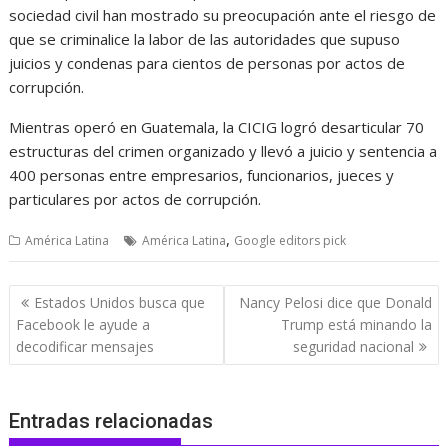
sociedad civil han mostrado su preocupación ante el riesgo de
que se criminalice la labor de las autoridades que supuso
juicios y condenas para cientos de personas por actos de
corrupción.
Mientras operó en Guatemala, la CICIG logró desarticular 70
estructuras del crimen organizado y llevó a juicio y sentencia a
400 personas entre empresarios, funcionarios, jueces y
particulares por actos de corrupción.
,
América Latina
América Latina
Google editors pick
Navegación
Estados Unidos busca que
Nancy Pelosi dice que Donald
de
Facebook le ayude a
Trump está minando la
entradas
decodificar mensajes
seguridad nacional
Entradas relacionadas