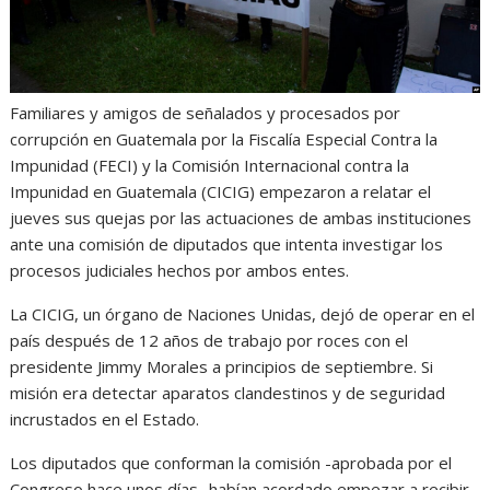
Familiares y amigos de señalados y procesados por
corrupción en Guatemala por la Fiscalía Especial Contra la
Impunidad (FECI) y la Comisión Internacional contra la
Impunidad en Guatemala (CICIG) empezaron a relatar el
jueves sus quejas por las actuaciones de ambas instituciones
ante una comisión de diputados que intenta investigar los
procesos judiciales hechos por ambos entes.
La CICIG, un órgano de Naciones Unidas, dejó de operar en el
país después de 12 años de trabajo por roces con el
presidente Jimmy Morales a principios de septiembre. Si
misión era detectar aparatos clandestinos y de seguridad
incrustados en el Estado.
Los diputados que conforman la comisión -aprobada por el
Congreso hace unos días- habían acordado empezar a recibir