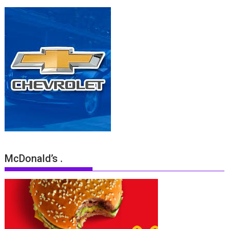
McDonald’s .