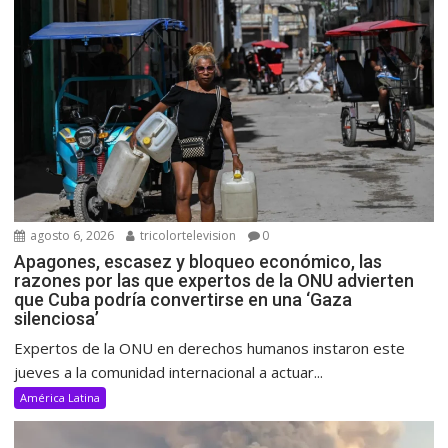
agosto 6, 2026
tricolortelevision
0
Apagones, escasez y bloqueo económico, las
razones por las que expertos de la ONU advierten
que Cuba podría convertirse en una ‘Gaza
silenciosa’
Expertos de la ONU en derechos humanos instaron este
jueves a la comunidad internacional a actuar...
América Latina