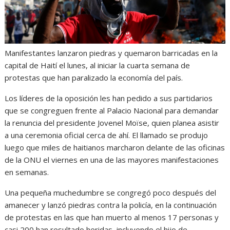
Manifestantes lanzaron piedras y quemaron barricadas en la
capital de Haití el lunes, al iniciar la cuarta semana de
protestas que han paralizado la economía del país.
Los líderes de la oposición les han pedido a sus partidarios
que se congreguen frente al Palacio Nacional para demandar
la renuncia del presidente Jovenel Moïse, quien planea asistir
a una ceremonia oficial cerca de ahí. El llamado se produjo
luego que miles de haitianos marcharon delante de las oficinas
de la ONU el viernes en una de las mayores manifestaciones
en semanas.
Una pequeña muchedumbre se congregó poco después del
amanecer y lanzó piedras contra la policía, en la continuación
de protestas en las que han muerto al menos 17 personas y
casi 200 han resultado heridas, incluyendo el hijo de