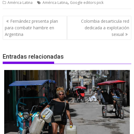
,
América Latina
América Latina
Google editors pick
Navegación
Fernández presenta plan
Colombia desarticula red
de
para combatir hambre en
dedicada a explotación
entradas
Argentina
sexual
Entradas relacionadas