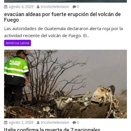
agosto 4, 2026
tricolortelevision
0
evacúan aldeas por fuerte erupción del volcán de
Fuego
Las autoridades de Guatemala declararon alerta roja por la
actividad reciente del volcán de Fuego. El...
América Latina
agosto 2, 2026
tricolortelevision
0
Italia confirma la muerte de 7 nacionales