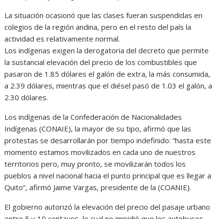
La situación ocasionó que las clases fueran suspendidas en
colegios de la región andina, pero en el resto del país la
actividad es relativamente normal.
Los indígenas exigen la derogatoria del decreto que permite
la sustancial elevación del precio de los combustibles que
pasaron de 1.85 dólares el galón de extra, la más consumida,
a 2.39 dólares, mientras que el diésel pasó de 1.03 el galón, a
2.30 dólares.
Los indígenas de la Confederación de Nacionalidades
Indígenas (CONAIE), la mayor de su tipo, afirmó que las
protestas se desarrollarán por tiempo indefinido: “hasta este
momento estamos movilizados en cada uno de nuestros
territorios pero, muy pronto, se movilizarán todos los
pueblos a nivel nacional hacia el punto principal que es llegar a
Quito”, afirmó Jaime Vargas, presidente de la (COANIE).
El gobierno autorizó la elevación del precio del pasaje urbano
entre 5 y 10 centavos, lo cual no impidió que los autobuses