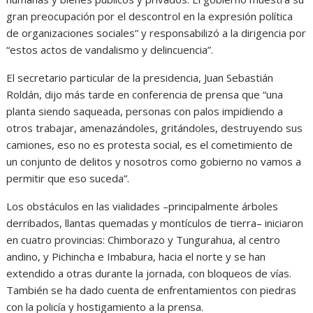
gran preocupación por el descontrol en la expresión política
de organizaciones sociales” y responsabilizó a la dirigencia por
“estos actos de vandalismo y delincuencia”.
El secretario particular de la presidencia, Juan Sebastián
Roldán, dijo más tarde en conferencia de prensa que “una
planta siendo saqueada, personas con palos impidiendo a
otros trabajar, amenazándoles, gritándoles, destruyendo sus
camiones, eso no es protesta social, es el cometimiento de
un conjunto de delitos y nosotros como gobierno no vamos a
permitir que eso suceda”.
Los obstáculos en las vialidades –principalmente árboles
derribados, llantas quemadas y montículos de tierra– iniciaron
en cuatro provincias: Chimborazo y Tungurahua, al centro
andino, y Pichincha e Imbabura, hacia el norte y se han
extendido a otras durante la jornada, con bloqueos de vías.
También se ha dado cuenta de enfrentamientos con piedras
con la policía y hostigamiento a la prensa.