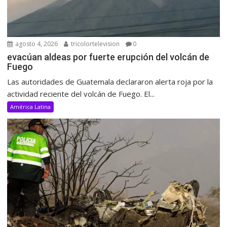
agosto 4, 2026
tricolortelevision
0
evacúan aldeas por fuerte erupción del volcán de
Fuego
Las autoridades de Guatemala declararon alerta roja por la
actividad reciente del volcán de Fuego. El...
América Latina