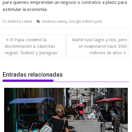
para quienes emprendan un negocio o contratos a plazo para
estimular la economía.
,
América Latina
América Latina
Google editors pick
Navegación
El Papa condenó la
Marte tuvo lagos y ríos, pero
de
discriminación a ‘cabecitas
se evaporaron hace 3500
entradas
negras’, ‘bolitas’ y ‘paraguas’
millones de años
Entradas relacionadas