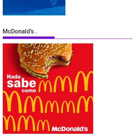
McDonald’s .