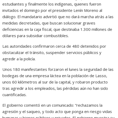
estudiantes y finalmente los indígenas, quienes fueron
invitados el domingo por el presidente Lenín Moreno al
diálogo. El mandatario advirtió que no dará marcha atrás a las
medidas decretadas, que buscan solucionar graves
deficiencias en la caja fiscal, que destinaba 1.300 millones de
dólares para subsidiar combustibles.
Las autoridades confirmaron cerca de 480 detenidos por
obstaculizar el tránsito, suspender servicios públicos y
agredir a la policía.
Unos 180 manifestantes forzaron el lunes la seguridad de las
bodegas de una empresa láctea en la población de Lasso,
unos 60 kilómetros al sur de la capital, y robaron producto
tras agredir a los empleados, las pérdidas aún no han sido
cuantificadas.
El gobierno comentó en un comunicado: “rechazamos la
agresión y el saqueo, y todo acto que ponga en riesgo vidas
humanas y bienes públicos y privados. El gobierno muestra su