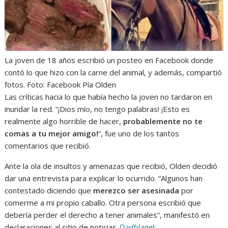
La joven de 18 años escribió un posteo en Facebook donde
contó lo que hizo con la carne del animal, y además, compartió
fotos. Foto: Facebook Pía Olden
Las críticas hacia lo que había hecho la joven no tardaron en
inundar la red. “¡Dios mío, no tengo palabras! ¡Esto es
realmente algo horrible de hacer,
probablemente no te
comas a tu mejor amigo!
“, fue uno de los tantos
comentarios que recibió.
Ante la ola de insultos y amenazas que recibió, Olden decidió
dar una entrevista para explicar lo ocurrido. “Algunos han
contestado diciendo que
merezco ser asesinada
por
comerme a mi propio caballo. Otra persona escribió que
debería perder el derecho a tener animales”, manifestó en
declaraciones al sitio de noticias
Dadblaget
.