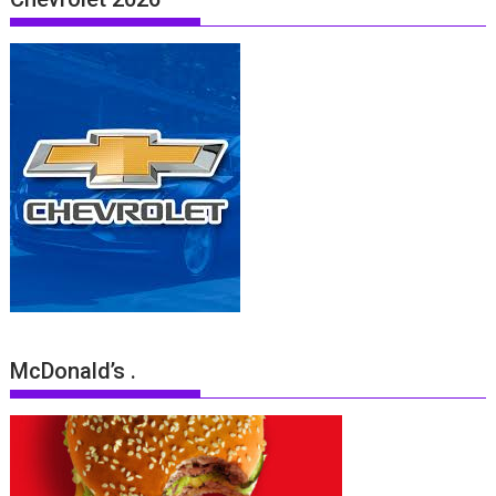
McDonald’s .