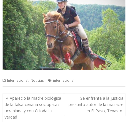
,
Internacional
Noticias
internacional
Navegación
Apareció la madre biológica
Se enfrenta a la justicia
de
de la falsa «enana sociópata»
presunto autor de la masacre
entradas
ucraniana y contó toda la
en El Paso, Texas
verdad