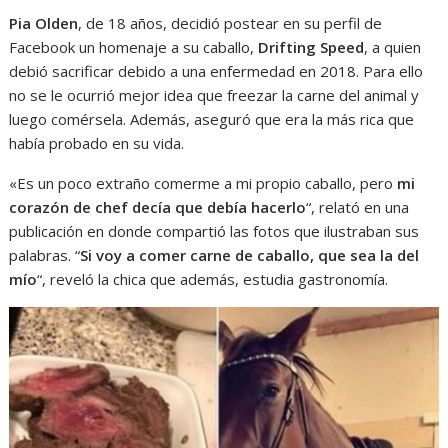
Pia Olden
, de 18 años, decidió postear en su perfil de
Facebook un homenaje a su caballo,
Drifting Speed
, a quien
debió sacrificar debido a una enfermedad en 2018. Para ello
no se le ocurrió mejor idea que freezar la carne del animal y
luego comérsela. Además, aseguró que era la más rica que
había probado en su vida.
«Es un poco extraño comerme a mi propio caballo, pero
mi
corazón de chef decía que debía hacerlo
“, relató en una
publicación en donde compartió las fotos que ilustraban sus
palabras. “
Si voy a comer carne de caballo, que sea la del
mío
“, reveló la chica que además, estudia gastronomía.