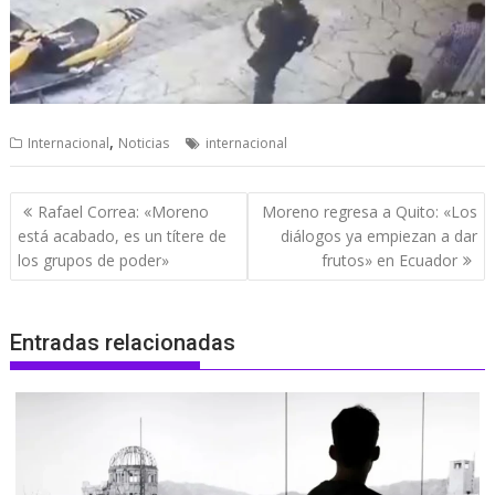
,
Internacional
Noticias
internacional
Navegación
Rafael Correa: «Moreno
Moreno regresa a Quito: «Los
de
está acabado, es un títere de
diálogos ya empiezan a dar
entradas
los grupos de poder»
frutos» en Ecuador
Entradas relacionadas