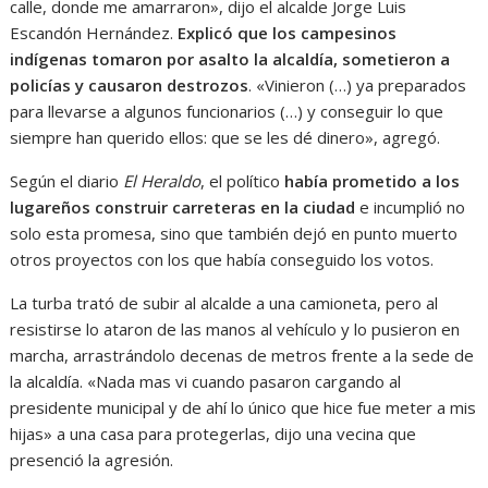
calle, donde me amarraron», dijo el alcalde Jorge Luis
Escandón Hernández.
Explicó que los campesinos
indígenas tomaron por asalto la alcaldía, sometieron a
policías y causaron destrozos
. «Vinieron (…) ya preparados
para llevarse a algunos funcionarios (…) y conseguir lo que
siempre han querido ellos: que se les dé dinero», agregó.
Según el diario
El Heraldo
, el político
había prometido a los
lugareños construir carreteras en la ciudad
e incumplió no
solo esta promesa, sino que también dejó en punto muerto
otros proyectos con los que había conseguido los votos.
La turba trató de subir al alcalde a una camioneta, pero al
resistirse lo ataron de las manos al vehículo y lo pusieron en
marcha, arrastrándolo decenas de metros frente a la sede de
la alcaldía. «Nada mas vi cuando pasaron cargando al
presidente municipal y de ahí lo único que hice fue meter a mis
hijas» a una casa para protegerlas, dijo una vecina que
presenció la agresión.