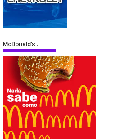
McDonald’s .