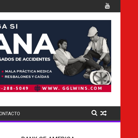
 cargos
Italia confirma la muerte de 7 nacionales
ONTACTO