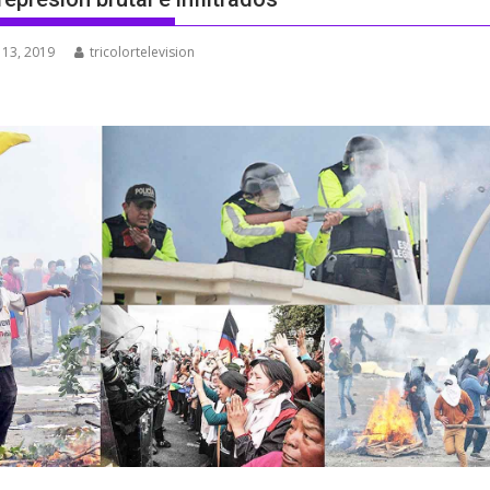
 13, 2019
tricolortelevision