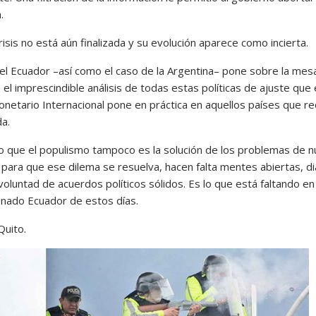
.
risis no está aún finalizada y su evolución aparece como incierta.
del Ecuador –así como el caso de la Argentina– pone sobre la mes
 el imprescindible análisis de todas estas políticas de ajuste que 
netario Internacional pone en práctica en aquellos países que re
da.
ro que el populismo tampoco es la solución de los problemas de n
Y para que ese dilema se resuelva, hacen falta mentes abiertas, d
voluntad de acuerdos políticos sólidos. Es lo que está faltando en
onado Ecuador de estos días.
uito.