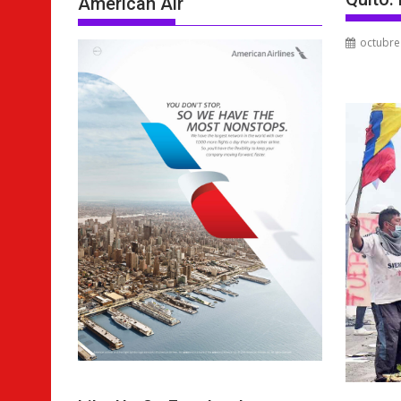
American Air
octubre