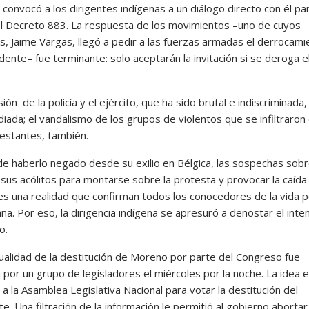
 convocó a los dirigentes indígenas a un diálogo directo con él pa
 el Decreto 883. La respuesta de los movimientos –uno de cuyos
s, Jaime Vargas, llegó a pedir a las fuerzas armadas el derrocami
dente– fue terminante: solo aceptarán la invitación si se deroga e
ión de la policía y el ejército, que ha sido brutal e indiscriminada
iada; el vandalismo de los grupos de violentos que se infiltraron
festantes, también.
de haberlo negado desde su exilio en Bélgica, las sospechas sob
 sus acólitos para montarse sobre la protesta y provocar la caída
s una realidad que confirman todos los conocedores de la vida po
na. Por eso, la dirigencia indígena se apresuró a denostar el inte
mo.
ualidad de la destitución de Moreno por parte del Congreso fue
 por un grupo de legisladores el miércoles por la noche. La idea 
a la Asamblea Legislativa Nacional para votar la destitución del
e. Una filtración de la información le permitió al gobierno abortar 