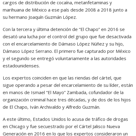
cargos de distribución de cocaína, metanfetaminas y
marihuana de México a ese país desde 2008 a 2018 junto a
su hermano Joaquín Guzmán López.
Con la tercera y última detención de “El Chapo” en 2016 se
desató una lucha por el control del grupo que fue desactivada
con el encarcelamiento de Dámaso López Núñez y su hijo,
Dámaso López Serrano. El primero fue capturado por México
y el segundo se entregó voluntariamente a las autoridades
estadounidenses.
Los expertos coinciden en que las riendas del cártel, que
sigue operando a pesar del encarcelamiento de su líder, están
en manos de Ismael “El Mayo” Zambada, cofundador de la
organización criminal hace tres décadas, y de dos de los hijos
de El Chapo, Iván Archivaldo y Alfredo Guzmán.
A este último, Estados Unidos lo acusa de tráfico de drogas
en Chicago y fue secuestrado por el Cártel Jalisco Nueva
Generación en 2016 en lo que los expertos consideraron un