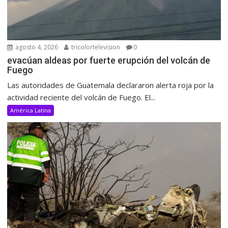
agosto 4, 2026
tricolortelevision
0
evacúan aldeas por fuerte erupción del volcán de
Fuego
Las autoridades de Guatemala declararon alerta roja por la
actividad reciente del volcán de Fuego. El...
América Latina