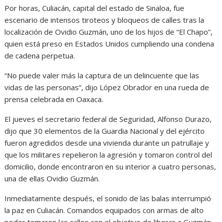
Por horas, Culiacán, capital del estado de Sinaloa, fue
escenario de intensos tiroteos y bloqueos de calles tras la
localización de Ovidio Guzmán, uno de los hijos de “El Chapo”,
quien está preso en Estados Unidos cumpliendo una condena
de cadena perpetua.
“No puede valer más la captura de un delincuente que las
vidas de las personas”, dijo López Obrador en una rueda de
prensa celebrada en Oaxaca.
El jueves el secretario federal de Seguridad, Alfonso Durazo,
dijo que 30 elementos de la Guardia Nacional y del ejército
fueron agredidos desde una vivienda durante un patrullaje y
que los militares repelieron la agresión y tomaron control del
domicilio, donde encontraron en su interior a cuatro personas,
una de ellas Ovidio Guzmán.
Inmediatamente después, el sonido de las balas interrumpió
la paz en Culiacán. Comandos equipados con armas de alto
poder tomaron las calles con el objetivo de liberar a Guzmán,