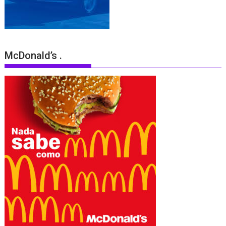
McDonald’s .