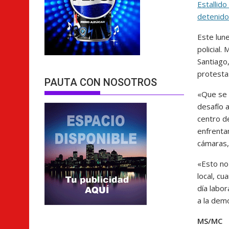
Estallido
detenid
Este lun
policial.
Santiago,
protestas
PAUTA CON NOSOTROS
«Que se v
desafío a
centro de
enfrenta
cámaras,
«Esto no
local, c
día labor
a la demo
MS/MC