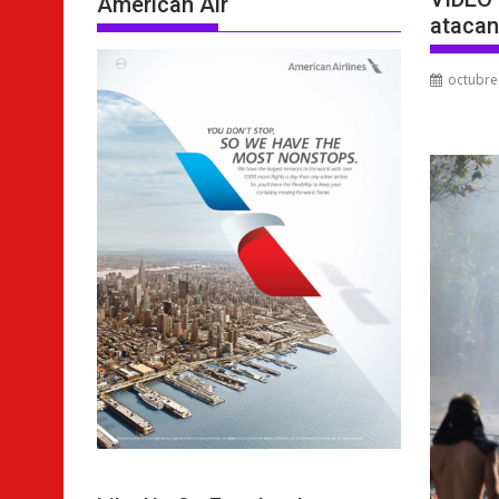
American Air
atacan
octubre