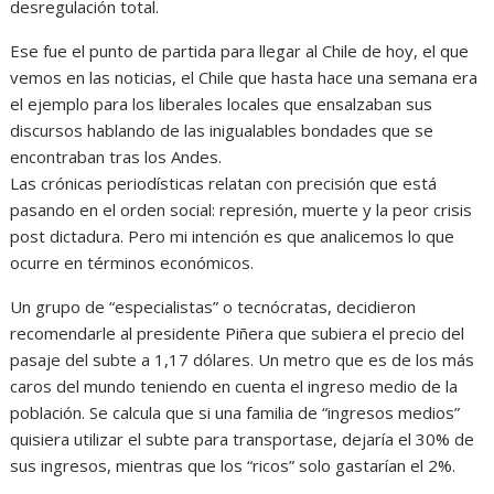
desregulación total.
Ese fue el punto de partida para llegar al Chile de hoy, el que
vemos en las noticias, el Chile que hasta hace una semana era
el ejemplo para los liberales locales que ensalzaban sus
discursos hablando de las inigualables bondades que se
encontraban tras los Andes.
Las crónicas periodísticas relatan con precisión que está
pasando en el orden social: represión, muerte y la peor crisis
post dictadura. Pero mi intención es que analicemos lo que
ocurre en términos económicos.
Un grupo de “especialistas” o tecnócratas, decidieron
recomendarle al presidente Piñera que subiera el precio del
pasaje del subte a 1,17 dólares. Un metro que es de los más
caros del mundo teniendo en cuenta el ingreso medio de la
población. Se calcula que si una familia de “ingresos medios”
quisiera utilizar el subte para transportase, dejaría el 30% de
sus ingresos, mientras que los “ricos” solo gastarían el 2%.