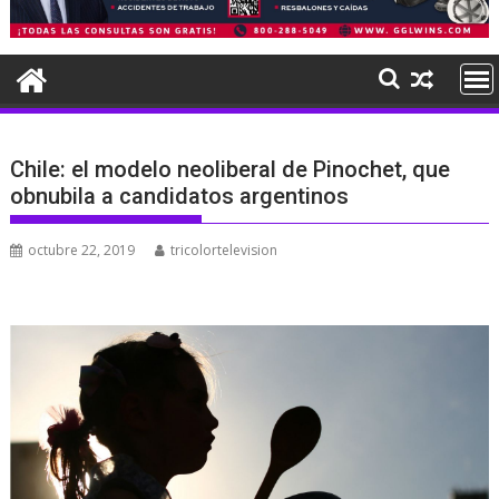
Chile: el modelo neoliberal de Pinochet, que
obnubila a candidatos argentinos
octubre 22, 2019
tricolortelevision