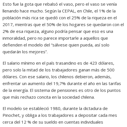
Esto fue la gota que rebalsó el vaso, pero el vaso se venía
llenando hace mucho. Según la CEPAL, en Chile, el 1% de la
población más rica se quedó con el 25% de la riqueza en el
2017, mientras que el 50% de los hogares se quedaron con el
2% de esa riqueza, alguno podría pensar que eso es una
inmoralidad, pero no parece importarle a aquellos que
defienden el modelo del “sálvese quien pueda, así solo
quedarán los mejores”.
El salario mínimo en el país trasandino es de 423 dólares,
pero solo la mitad de los trabajadores ganan más de 500
dólares. Con ese salario, los chilenos debieron, además,
enfrentar un aumento del 19,7% durante el año en las tarifas
de la energía. El sistema de pensiones es otro de los puntos
que más rechazo concita en la sociedad chilena.
El modelo se estableció 1980, durante la dictadura de
Pinochet, y obliga a los trabajadores a depositar cada mes
cerca del 12 % de su sueldo en cuentas individuales