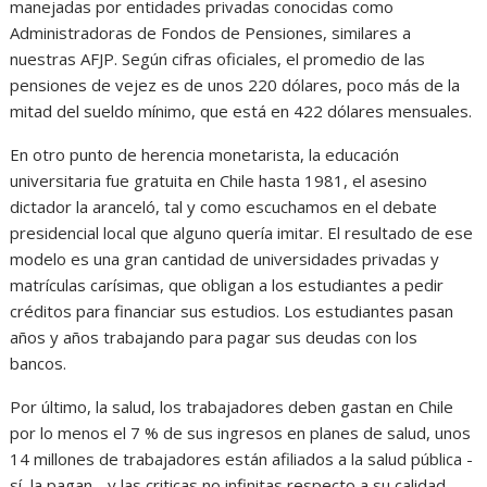
manejadas por entidades privadas conocidas como
Administradoras de Fondos de Pensiones, similares a
nuestras AFJP. Según cifras oficiales, el promedio de las
pensiones de vejez es de unos 220 dólares, poco más de la
mitad del sueldo mínimo, que está en 422 dólares mensuales.
En otro punto de herencia monetarista, la educación
universitaria fue gratuita en Chile hasta 1981, el asesino
dictador la aranceló, tal y como escuchamos en el debate
presidencial local que alguno quería imitar. El resultado de ese
modelo es una gran cantidad de universidades privadas y
matrículas carísimas, que obligan a los estudiantes a pedir
créditos para financiar sus estudios. Los estudiantes pasan
años y años trabajando para pagar sus deudas con los
bancos.
Por último, la salud, los trabajadores deben gastan en Chile
por lo menos el 7 % de sus ingresos en planes de salud, unos
14 millones de trabajadores están afiliados a la salud pública -
sí, la pagan-, y las criticas no infinitas respecto a su calidad.