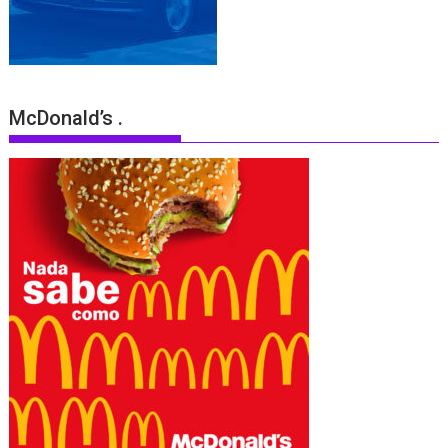
McDonald’s .