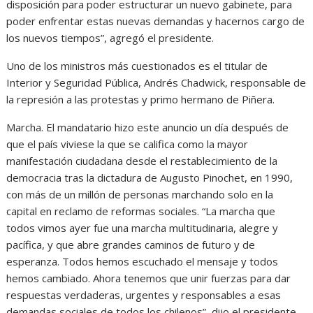
disposición para poder estructurar un nuevo gabinete, para
poder enfrentar estas nuevas demandas y hacernos cargo de
los nuevos tiempos”, agregó el presidente.
Uno de los ministros más cuestionados es el titular de
Interior y Seguridad Pública, Andrés Chadwick, responsable de
la represión a las protestas y primo hermano de Piñera.
Marcha. El mandatario hizo este anuncio un día después de
que el país viviese la que se califica como la mayor
manifestación ciudadana desde el restablecimiento de la
democracia tras la dictadura de Augusto Pinochet, en 1990,
con más de un millón de personas marchando solo en la
capital en reclamo de reformas sociales. “La marcha que
todos vimos ayer fue una marcha multitudinaria, alegre y
pacífica, y que abre grandes caminos de futuro y de
esperanza. Todos hemos escuchado el mensaje y todos
hemos cambiado. Ahora tenemos que unir fuerzas para dar
respuestas verdaderas, urgentes y responsables a esas
demandas sociales de todos los chilenos”, dijo el presidente.