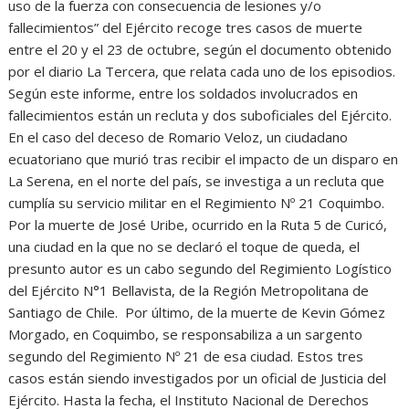
uso de la fuerza con consecuencia de lesiones y/o
fallecimientos” del Ejército recoge tres casos de muerte
entre el 20 y el 23 de octubre, según el documento obtenido
por el diario La Tercera, que relata cada uno de los episodios.
Según este informe, entre los soldados involucrados en
fallecimientos están un recluta y dos suboficiales del Ejército.
En el caso del deceso de Romario Veloz, un ciudadano
ecuatoriano que murió tras recibir el impacto de un disparo en
La Serena, en el norte del país, se investiga a un recluta que
cumplía su servicio militar en el Regimiento Nº 21 Coquimbo.
Por la muerte de José Uribe, ocurrido en la Ruta 5 de Curicó,
una ciudad en la que no se declaró el toque de queda, el
presunto autor es un cabo segundo del Regimiento Logístico
del Ejército N°1 Bellavista, de la Región Metropolitana de
Santiago de Chile. Por último, de la muerte de Kevin Gómez
Morgado, en Coquimbo, se responsabiliza a un sargento
segundo del Regimiento Nº 21 de esa ciudad. Estos tres
casos están siendo investigados por un oficial de Justicia del
Ejército. Hasta la fecha, el Instituto Nacional de Derechos