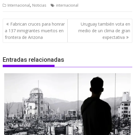
,
Internacional
Noticias
internacional
Navegación
Fabrican cruces para honrar
Uruguay también vota en
de
a 137 inmigrantes muertos en
medio de un clima de gran
entradas
frontera de Arizona
expectativa
Entradas relacionadas