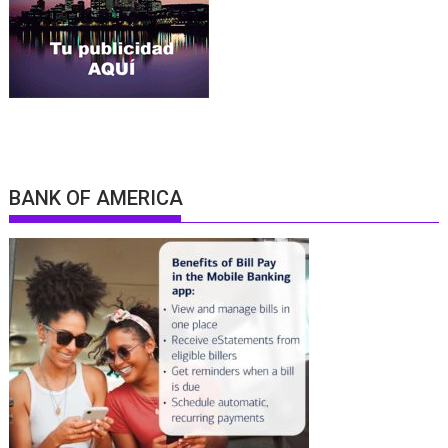
BANK OF AMERICA