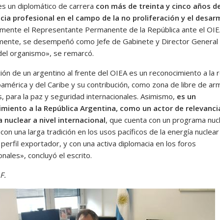
es un diplomático de carrera
con más de treinta y cinco años d
cia profesional en el campo de la no proliferación y el desar
lmente el Representante Permanente de la República ante el OIE
mente, se desempeñó como Jefe de Gabinete y Director General
del organismo», se remarcó.
ión de un argentino al frente del OIEA es un reconocimiento a la 
oamérica y del Caribe y su contribución, como zona de libre de ar
s, para la paz y seguridad internacionales. Asimismo,
es un
miento a la República Argentina, como un actor de relevancia
 nuclear a nivel internacional
, que cuenta con un programa nuc
con una larga tradición en los usos pacíficos de la energía nuclear
erfil exportador, y con una activa diplomacia en los foros
onales», concluyó el escrito.
F.