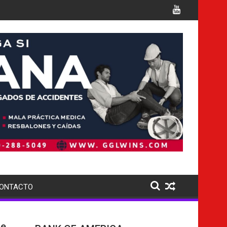
 cargos
Italia confirma la muerte de 7 nacionales
ONTACTO
de