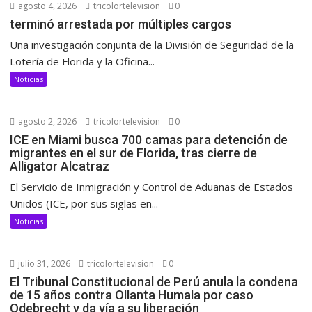
agosto 4, 2026
tricolortelevision
0
terminó arrestada por múltiples cargos
Una investigación conjunta de la División de Seguridad de la
Lotería de Florida y la Oficina...
Noticias
agosto 2, 2026
tricolortelevision
0
ICE en Miami busca 700 camas para detención de
migrantes en el sur de Florida, tras cierre de
Alligator Alcatraz
El Servicio de Inmigración y Control de Aduanas de Estados
Unidos (ICE, por sus siglas en...
Noticias
julio 31, 2026
tricolortelevision
0
El Tribunal Constitucional de Perú anula la condena
de 15 años contra Ollanta Humala por caso
Odebrecht y da vía a su liberación