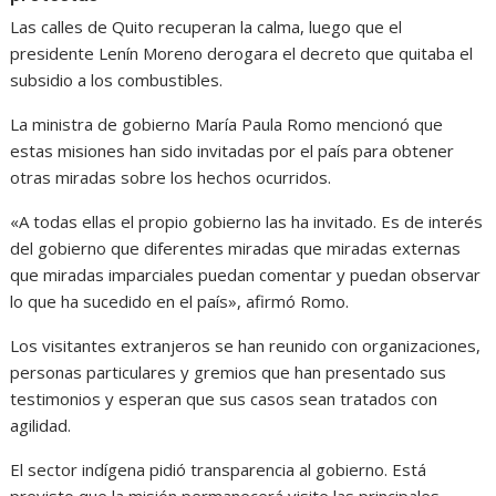
Las calles de Quito recuperan la calma, luego que el
presidente Lenín Moreno derogara el decreto que quitaba el
subsidio a los combustibles.
La ministra de gobierno María Paula Romo mencionó que
estas misiones han sido invitadas por el país para obtener
otras miradas sobre los hechos ocurridos.
«A todas ellas el propio gobierno las ha invitado. Es de interés
del gobierno que diferentes miradas que miradas externas
que miradas imparciales puedan comentar y puedan observar
lo que ha sucedido en el país», afirmó Romo.
Los visitantes extranjeros se han reunido con organizaciones,
personas particulares y gremios que han presentado sus
testimonios y esperan que sus casos sean tratados con
agilidad.
El sector indígena pidió transparencia al gobierno. Está
previsto que la misión permanecerá visite las principales