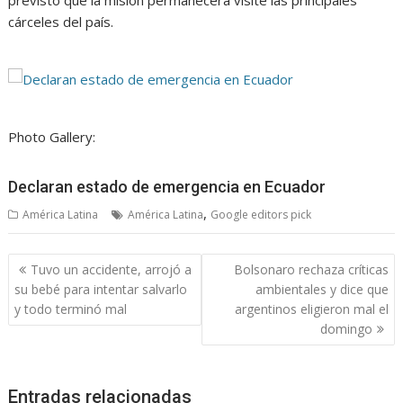
cárceles del país.
Photo Gallery:
Declaran estado de emergencia en Ecuador
,
América Latina
América Latina
Google editors pick
Navegación
Tuvo un accidente, arrojó a
Bolsonaro rechaza críticas
de
su bebé para intentar salvarlo
ambientales y dice que
entradas
y todo terminó mal
argentinos eligieron mal el
domingo
Entradas relacionadas