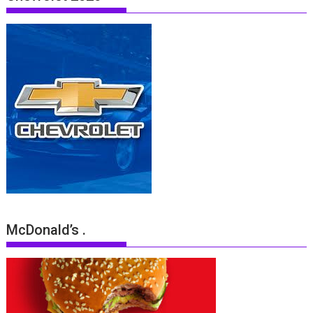
McDonald’s .