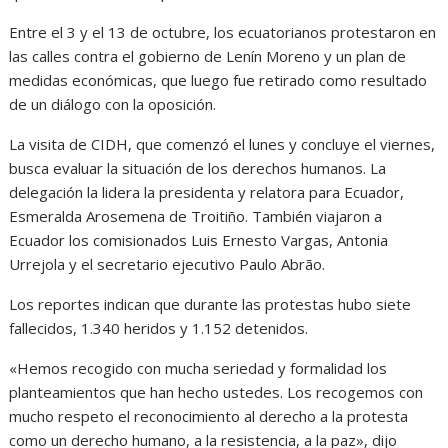
Entre el 3 y el 13 de octubre, los ecuatorianos protestaron en
las calles contra el gobierno de Lenín Moreno y un plan de
medidas económicas, que luego fue retirado como resultado
de un diálogo con la oposición.
La visita de CIDH, que comenzó el lunes y concluye el viernes,
busca evaluar la situación de los derechos humanos. La
delegación la lidera la presidenta y relatora para Ecuador,
Esmeralda Arosemena de Troitiño. También viajaron a
Ecuador los comisionados Luis Ernesto Vargas, Antonia
Urrejola y el secretario ejecutivo Paulo Abrão.
Los reportes indican que durante las protestas hubo siete
fallecidos, 1.340 heridos y 1.152 detenidos.
«Hemos recogido con mucha seriedad y formalidad los
planteamientos que han hecho ustedes. Los recogemos con
mucho respeto el reconocimiento al derecho a la protesta
como un derecho humano, a la resistencia, a la paz», dijo