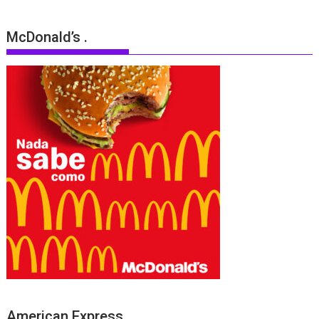
McDonald’s .
American Express