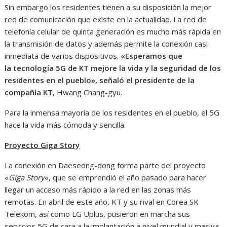
Sin embargo los residentes tienen a su disposición la mejor
red de comunicación que existe en la actualidad. La red de
telefonía celular de quinta generación es mucho más rápida en
la transmisión de datos y además permite la conexión casi
inmediata de varios dispositivos.
«Esperamos que
la tecnología 5G de KT mejore la vida y la seguridad de los
residentes en el pueblo», señaló el presidente de la
compañía KT
, Hwang Chang-gyu.
Para la inmensa mayoría de los residentes en el pueblo, el 5G
hace la vida más cómoda y sencilla.
Proyecto Giga Story
La conexión en Daeseong-dong forma parte del proyecto
«
Giga Story
«, que se emprendió el año pasado para hacer
llegar un acceso más rápido a la red en las zonas más
remotas. En abril de este año, KT y su rival en Corea SK
Telekom, así como LG Uplus, pusieron en marcha sus
servicios 5G de cara a la implantación a nivel mundial y masiva