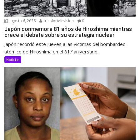
agosto 6, 2026
tricolortelevision
0
Japón conmemora 81 años de Hiroshima mientras
crece el debate sobre su estrategia nuclear
Japón recordó este jueves a las víctimas del bombardeo
atómico de Hiroshima en el 81.º aniversario...
Noticias