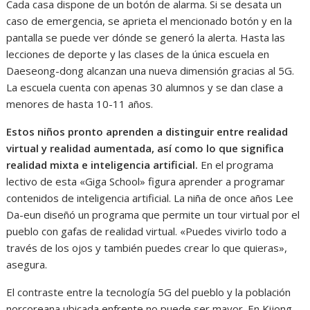
Cada casa dispone de un botón de alarma. Si se desata un
caso de emergencia, se aprieta el mencionado botón y en la
pantalla se puede ver dónde se generó la alerta. Hasta las
lecciones de deporte y las clases de la única escuela en
Daeseong-dong alcanzan una nueva dimensión gracias al 5G.
La escuela cuenta con apenas 30 alumnos y se dan clase a
menores de hasta 10-11 años.
Estos niños pronto aprenden a distinguir entre realidad
virtual y realidad aumentada, así como lo que significa
realidad mixta e inteligencia artificial.
En el programa
lectivo de esta «Giga School» figura aprender a programar
contenidos de inteligencia artificial. La niña de once años Lee
Da-eun diseñó un programa que permite un tour virtual por el
pueblo con gafas de realidad virtual. «Puedes vivirlo todo a
través de los ojos y también puedes crear lo que quieras»,
asegura.
El contraste entre la tecnología 5G del pueblo y la población
norcoreana ubicada enfrente no puede ser mayor. En Kijong-