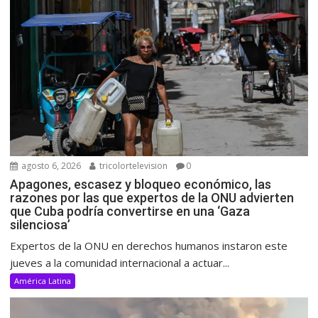
agosto 6, 2026
tricolortelevision
0
Apagones, escasez y bloqueo económico, las
razones por las que expertos de la ONU advierten
que Cuba podría convertirse en una ‘Gaza
silenciosa’
Expertos de la ONU en derechos humanos instaron este
jueves a la comunidad internacional a actuar...
América Latina