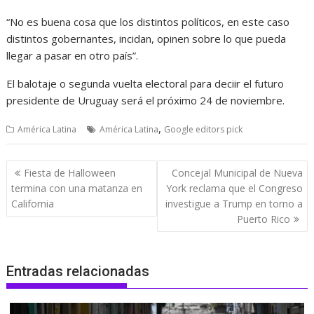
“No es buena cosa que los distintos políticos, en este caso
distintos gobernantes, incidan, opinen sobre lo que pueda
llegar a pasar en otro país”.
El balotaje o segunda vuelta electoral para deciir el futuro
presidente de Uruguay será el próximo 24 de noviembre.
,
América Latina
América Latina
Google editors pick
Navegación
Fiesta de Halloween
Concejal Municipal de Nueva
de
termina con una matanza en
York reclama que el Congreso
entradas
California
investigue a Trump en torno a
Puerto Rico
Entradas relacionadas