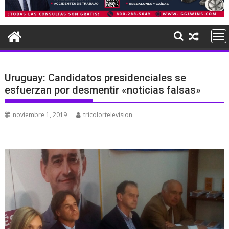
Uruguay: Candidatos presidenciales se
esfuerzan por desmentir «noticias falsas»
noviembre 1, 2019
tricolortelevision