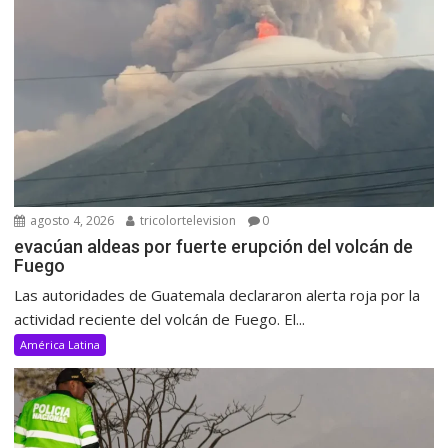
agosto 4, 2026
tricolortelevision
0
evacúan aldeas por fuerte erupción del volcán de
Fuego
Las autoridades de Guatemala declararon alerta roja por la
actividad reciente del volcán de Fuego. El...
América Latina