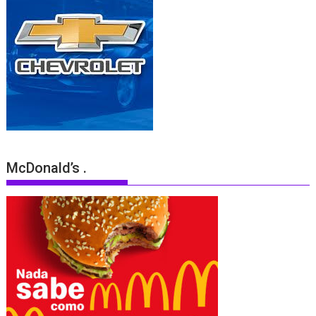
McDonald’s .