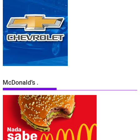
McDonald’s .