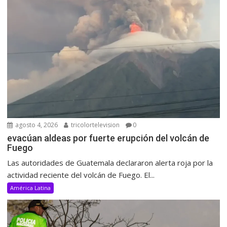
agosto 4, 2026
tricolortelevision
0
evacúan aldeas por fuerte erupción del volcán de
Fuego
Las autoridades de Guatemala declararon alerta roja por la
actividad reciente del volcán de Fuego. El...
América Latina