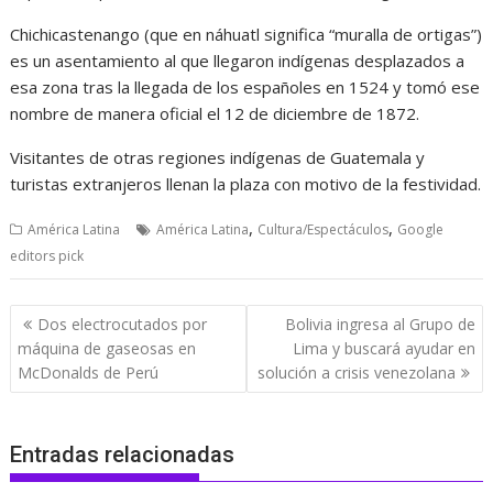
Chichicastenango (que en náhuatl significa “muralla de ortigas”)
es un asentamiento al que llegaron indígenas desplazados a
esa zona tras la llegada de los españoles en 1524 y tomó ese
nombre de manera oficial el 12 de diciembre de 1872.
Visitantes de otras regiones indígenas de Guatemala y
turistas extranjeros llenan la plaza con motivo de la festividad.
,
,
América Latina
América Latina
Cultura/Espectáculos
Google
editors pick
Navegación
Dos electrocutados por
Bolivia ingresa al Grupo de
de
máquina de gaseosas en
Lima y buscará ayudar en
entradas
McDonalds de Perú
solución a crisis venezolana
Entradas relacionadas