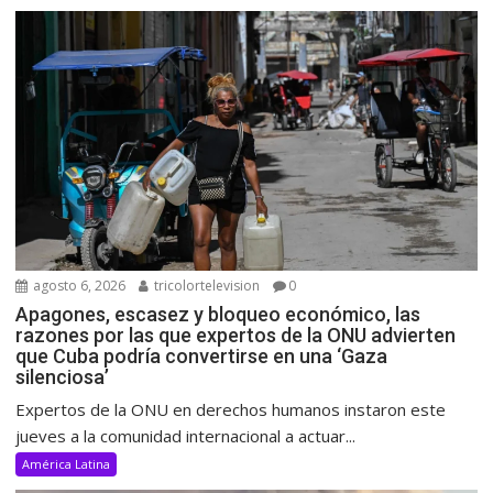
agosto 6, 2026
tricolortelevision
0
Apagones, escasez y bloqueo económico, las
razones por las que expertos de la ONU advierten
que Cuba podría convertirse en una ‘Gaza
silenciosa’
Expertos de la ONU en derechos humanos instaron este
jueves a la comunidad internacional a actuar...
América Latina