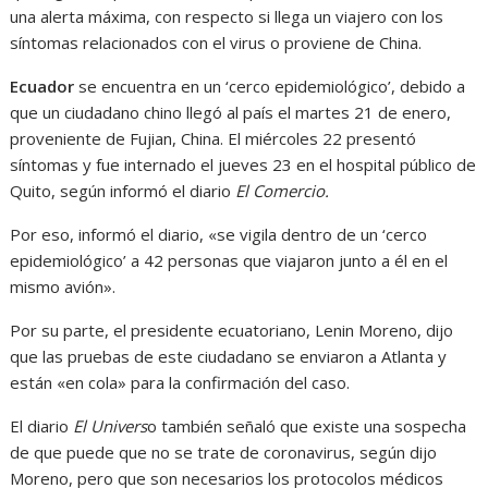
una alerta máxima, con respecto si llega un viajero con los
síntomas relacionados con el virus o proviene de China.
Ecuador
se encuentra en un ‘cerco epidemiológico’, debido a
que un ciudadano chino llegó al país el martes 21 de enero,
proveniente de Fujian, China. El miércoles 22 presentó
síntomas y fue internado el jueves 23 en el hospital público de
Quito, según informó el diario
El Comercio.
Por eso, informó el diario, «se vigila dentro de un ‘cerco
epidemiológico’ a 42 personas que viajaron junto a él en el
mismo avión».
Por su parte, el presidente ecuatoriano, Lenin Moreno, dijo
que las pruebas de este ciudadano se enviaron a Atlanta y
están «en cola» para la confirmación del caso.
El diario
El Univers
o también señaló que existe una sospecha
de que puede que no se trate de coronavirus, según dijo
Moreno, pero que son necesarios los protocolos médicos