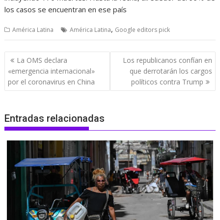
los casos se encuentran en ese país
,
América Latina
América Latina
Google editors pick
Navegación
La OMS declara
Los republicanos confían en
de
«emergencia internacional»
que derrotarán los cargos
entradas
por el coronavirus en China
políticos contra Trump
Entradas relacionadas