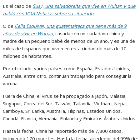
Es el caso de
Susy, una salvadoreña que vive en Wuhan y que
habló con VOA Noticias sobre su situación
.
O de
Celia Esquivel, una guatemalteca que tiene más de 9
años de vivir en Wuhan
, casada con un ciudadano chino y
madre de un pequeño bebé de menos de un año, y es una de
miles de hispanos que viven en esta ciudad de más de 10
millones de habitantes.
Por otro lado, varios países como España, Estados Unidos,
Australia, entre otro, continúan trabajando para conseguir la
vacuna.
Fuera de China, el virus se ha propagado a Japón, Malasia,
Singapur, Corea del Sur, Taiwán, Tailandia, Vietnam, Nepal,
Camboya, Sri Lanka, Australia, Filipinas, Estados Unidos,
Canadá, Francia, Alemania, Finlandia y Emiratos Árabes Unidos.
Hasta la fecha, China ha reportado más de 7,800 casos,
incluyendo 170 muertes. Hasta la fecha, alrededor del 99% de