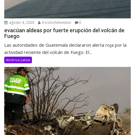
agosto 4, 2026
tricolortelevision
0
evacúan aldeas por fuerte erupción del volcán de
Fuego
Las autoridades de Guatemala declararon alerta roja por la
actividad reciente del volcán de Fuego. El...
América Latina