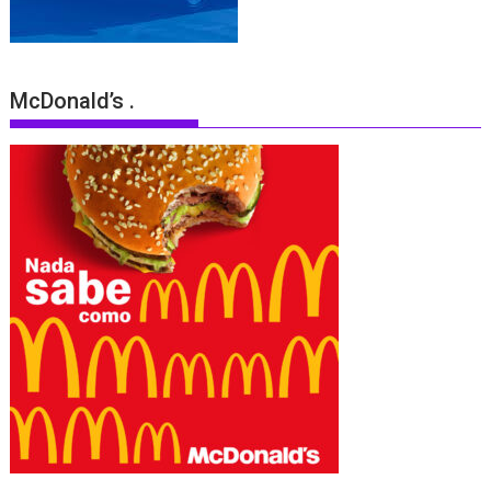
McDonald’s .