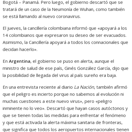
Bogotá – Panamá. Pero luego, el gobierno descartó que se
tratará de un caso de la Neumonía de Wuhan, como también
se está llamando al nuevo coronavirus.
El jueves, la cancillería colombiana informó que «apoyará a los
14 colombianos que expresaron su deseo de ser evacuados.
Asimismo, la Cancillería apoyará a todos los connacionales que
decidan hacerlo».
En
Argentina
, el gobierno se puso en alerta, aunque el
ministro de salud de ese país, Ginés González García, dijo que
la posibilidad de llegada del virus al país sureño era baja.
En una entrevista reciente al diario
La Nación
, también afirmó
que el peligro es incierto porque no sabemos al evolución ni
muchas cuestiones a este nuevo virus», pero «peligro
inminente no lo veo». Descartó que hayan casos autóctonos y
que se tienen todas las medidas para enfrentar el fenómeno
y que está activada la alerta máxima sanitaria de fronteras,
que significa que todos los aeropuertos internacionales tienen