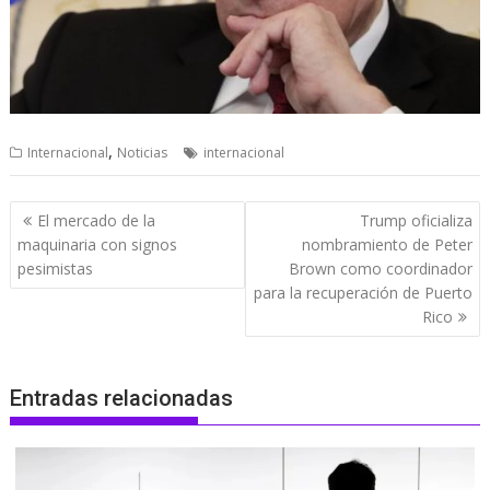
,
Internacional
Noticias
internacional
Navegación
El mercado de la
Trump oficializa
de
maquinaria con signos
nombramiento de Peter
entradas
pesimistas
Brown como coordinador
para la recuperación de Puerto
Rico
Entradas relacionadas