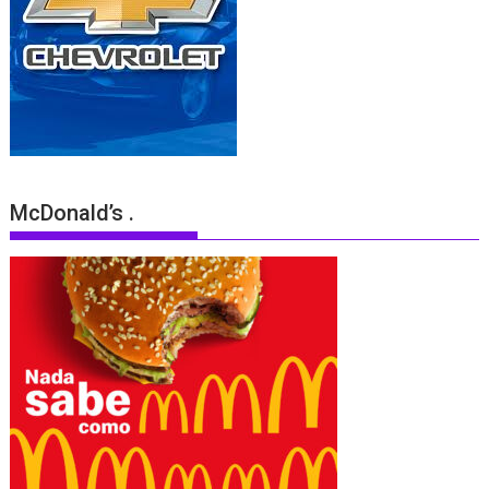
McDonald’s .