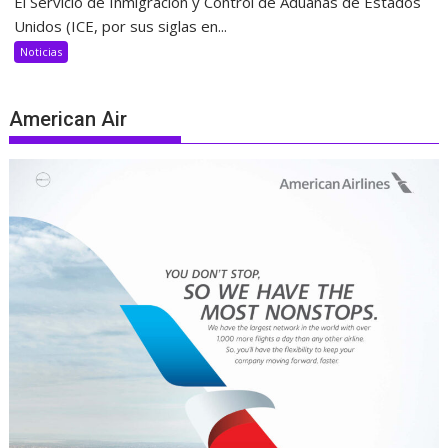
El Servicio de Inmigración y Control de Aduanas de Estados
Unidos (ICE, por sus siglas en...
Noticias
American Air