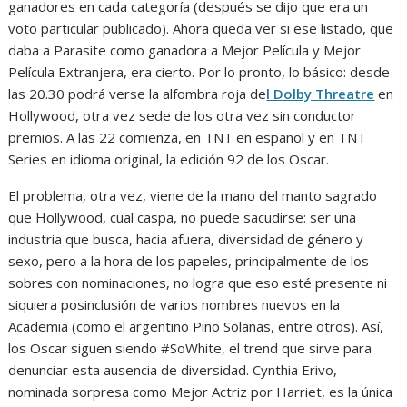
ganadores en cada categoría (después se dijo que era un
voto particular publicado). Ahora queda ver si ese listado, que
daba a Parasite como ganadora a Mejor Película y Mejor
Película Extranjera, era cierto. Por lo pronto, lo básico: desde
las 20.30 podrá verse la alfombra roja de
l Dolby Threatre
en
Hollywood, otra vez sede de los otra vez sin conductor
premios. A las 22 comienza, en TNT en español y en TNT
Series en idioma original, la edición 92 de los Oscar.
El problema, otra vez, viene de la mano del manto sagrado
que Hollywood, cual caspa, no puede sacudirse: ser una
industria que busca, hacia afuera, diversidad de género y
sexo, pero a la hora de los papeles, principalmente de los
sobres con nominaciones, no logra que eso esté presente ni
siquiera posinclusión de varios nombres nuevos en la
Academia (como el argentino Pino Solanas, entre otros). Así,
los Oscar siguen siendo #SoWhite, el trend que sirve para
denunciar esta ausencia de diversidad. Cynthia Erivo,
nominada sorpresa como Mejor Actriz por Harriet, es la única