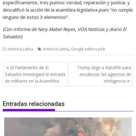
específicamente, tres puntos: verdad, reparación y justicia, y
descalificó la acción de la asamblea legislativa pues “no cumple
ninguno de estos 3 elementos”.
(Con informe de Nery Mabel Reyes, VOA Noticias y diario El
Salvador).
,
América Latina
América Latina
Google editors pick
Navegación
El Parlamento de El
Trump elige a Ratcliffe para
de
Salvador investigará la entrada
encabezar las agencias de
entradas
de militares en la Asamblea
inteligencia
Entradas relacionadas