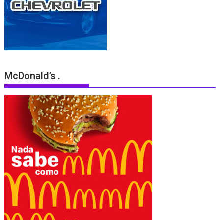
McDonald’s .