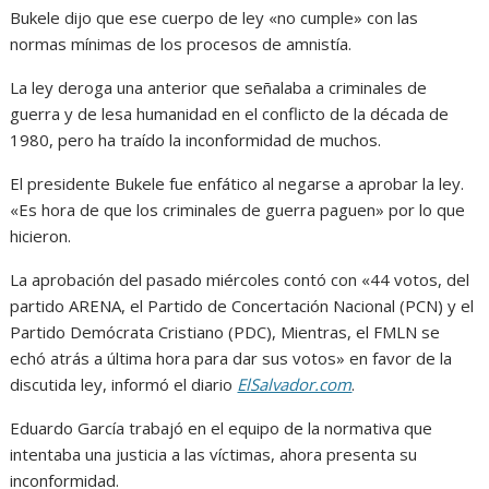
Bukele dijo que ese cuerpo de ley «no cumple» con las
normas mínimas de los procesos de amnistía.
La ley deroga una anterior que señalaba a criminales de
guerra y de lesa humanidad en el conflicto de la década de
1980, pero ha traído la inconformidad de muchos.
El presidente Bukele fue enfático al negarse a aprobar la ley.
«Es hora de que los criminales de guerra paguen» por lo que
hicieron.
La aprobación del pasado miércoles contó con «44 votos, del
partido ARENA, el Partido de Concertación Nacional (PCN) y el
Partido Demócrata Cristiano (PDC), Mientras, el FMLN se
echó atrás a última hora para dar sus votos» en favor de la
discutida ley, informó el diario
ElSalvador.com
.
Eduardo García trabajó en el equipo de la normativa que
intentaba una justicia a las víctimas, ahora presenta su
inconformidad.