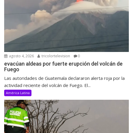
agosto 4, 2026
tricolortelevision
0
evacúan aldeas por fuerte erupción del volcán de
Fuego
Las autoridades de Guatemala declararon alerta roja por la
actividad reciente del volcán de Fuego. El...
América Latina