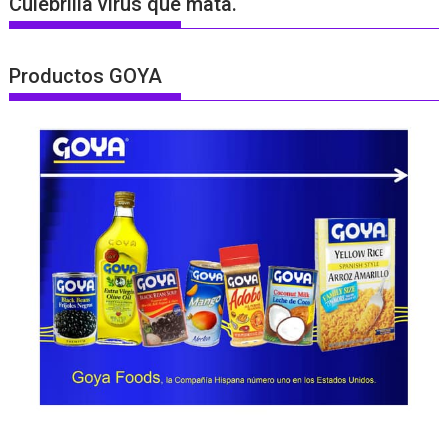
Culebrilla virus que mata.
Productos GOYA