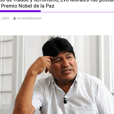
l Premio Nobel de la Paz
, 2020
tricolortelevision